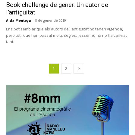
Book challenge de gener. Un autor de
l’antiguitat
Aida Montoya
-
8 de gener de 2019
Ens pot semblar que els autors de l'antiguitat no tenen vigència,
però tot i que han passat molts segles, l’ésser humà no ha canviat
tant.
1
2