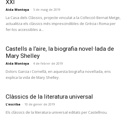
XXI
Aida Montoya
-
5 de maig de 2019
La Casa dels Clàssics, projecte vinculat a la Col·lecció Bernat Metge,
actualitza els clàssics més imprescindibles de Grècia i Roma per
fer-los accessibles a...
Castells a l’aire, la biografia novel·lada de
Mary Shelley
Aida Montoya
-
4 de febrer de 2019
Dolors Garcia i Cornellà, en aquesta biografia novel·lada, ens
explica la vida de Mary Shelley.
Clàssics de la literatura universal
L'escriba
-
10 de gener de 2019
Els clàssics de la literatura universal editats per Castellnou.