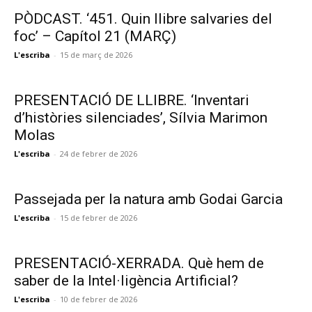
PÒDCAST. ‘451. Quin llibre salvaries del
foc’ – Capítol 21 (MARÇ)
L'escriba
-
15 de març de 2026
PRESENTACIÓ DE LLIBRE. ‘Inventari
d’històries silenciades’, Sílvia Marimon
Molas
L'escriba
-
24 de febrer de 2026
Passejada per la natura amb Godai Garcia
L'escriba
-
15 de febrer de 2026
PRESENTACIÓ-XERRADA. Què hem de
saber de la Intel·ligència Artificial?
L'escriba
-
10 de febrer de 2026