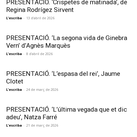
PRESENTACIÓ. ‘Crispetes de matinada’, de
Regina Rodrígez Sirvent
L'escriba
-
13 d'abril de 2026
PRESENTACIÓ. ‘La segona vida de Ginebra
Vern’ d’Agnès Marquès
L'escriba
-
8 d'abril de 2026
PRESENTACIÓ. ‘L’espasa del rei’, Jaume
Clotet
L'escriba
-
24 de març de 2026
PRESENTACIÓ. ‘L’última vegada que et dic
adeu’, Natza Farré
L'escriba
-
21 de març de 2026