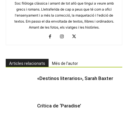
Soc filòloga clàssica i amant de tot allò que tingui a veure amb
grecs i romans. Lletraferida de cap a peus que té com a ofici
l'ensenyament i a més la correcció, la maquetació i l'edició de
textos. Em passo el dia envoltada de textos, llibres i ordinadors.
Amant de les fotos, els viatges i les històries.
Articles relacionats
Més de l'autor
«Destinos literarios», Sarah Baxter
Crítica de ‘Paradise’