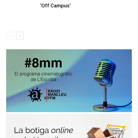
‘Off Campus’