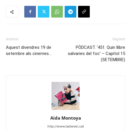
Anterior
Següent
Aquest divendres 19 de
PÒDCAST. ‘451. Quin llibre
setembre als cinemes…
salvaries del foc’ – Capítol 15
(SETEMBRE)
Aida Montoya
http://www.ladieresi.cat