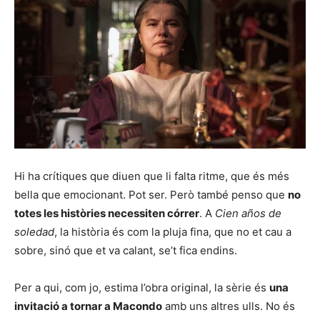
Hi ha crítiques que diuen que li falta ritme, que és més
bella que emocionant. Pot ser. Però també penso que
no
totes les històries necessiten córrer
. A
Cien años de
soledad
, la història és com la pluja fina, que no et cau a
sobre, sinó que et va calant, se’t fica endins.
Per a qui, com jo, estima l’obra original, la sèrie és
una
invitació a tornar a Macondo
amb uns altres ulls. No és