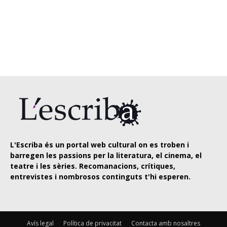
L'Escriba és un portal web cultural on es troben i
barregen les passions per la literatura, el cinema, el
teatre i les sèries. Recomanacions, crítiques,
entrevistes i nombrosos continguts t'hi esperen.
Avís legal
Política de privacitat
Contacta amb nosaltres