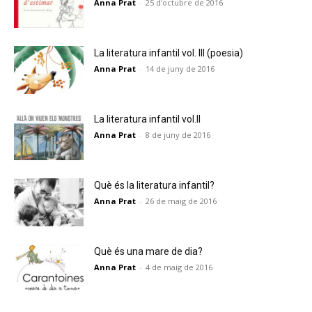
Anna Prat
-
25 d'octubre de 2016
La literatura infantil vol. III (poesia)
Anna Prat
-
14 de juny de 2016
La literatura infantil vol.II
Anna Prat
-
8 de juny de 2016
Què és la literatura infantil?
Anna Prat
-
26 de maig de 2016
Què és una mare de dia?
Anna Prat
-
4 de maig de 2016