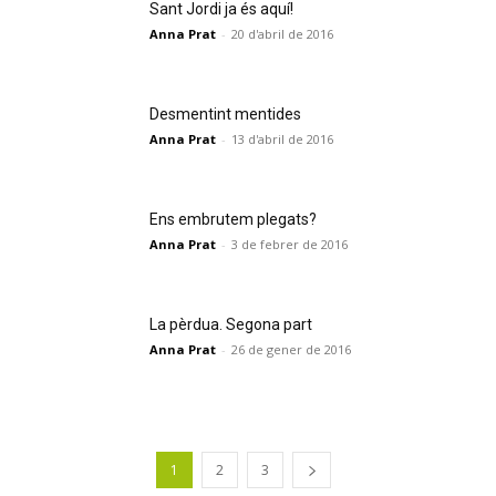
Sant Jordi ja és aquí!
Anna Prat
-
20 d'abril de 2016
Desmentint mentides
Anna Prat
-
13 d'abril de 2016
Ens embrutem plegats?
Anna Prat
-
3 de febrer de 2016
La pèrdua. Segona part
Anna Prat
-
26 de gener de 2016
1
2
3