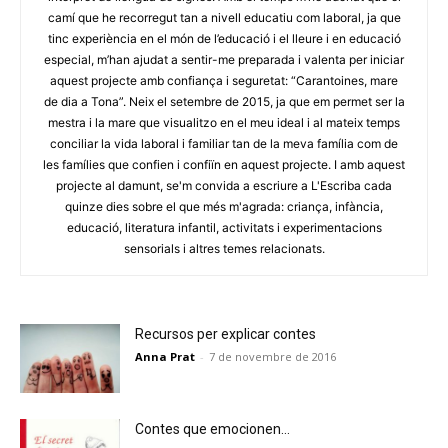
camí que he recorregut tan a nivell educatiu com laboral, ja que
tinc experiència en el món de l’educació i el lleure i en educació
especial, m’han ajudat a sentir-me preparada i valenta per iniciar
aquest projecte amb confiança i seguretat: “Carantoines, mare
de dia a Tona”. Neix el setembre de 2015, ja que em permet ser la
mestra i la mare que visualitzo en el meu ideal i al mateix temps
conciliar la vida laboral i familiar tan de la meva família com de
les famílies que confien i confiïn en aquest projecte. I amb aquest
projecte al damunt, se'm convida a escriure a L'Escriba cada
quinze dies sobre el que més m'agrada: criança, infància,
educació, literatura infantil, activitats i experimentacions
sensorials i altres temes relacionats.
Recursos per explicar contes
Anna Prat
-
7 de novembre de 2016
Contes que emocionen…