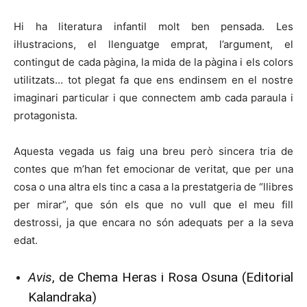
Hi ha literatura infantil molt ben pensada. Les
il·lustracions, el llenguatge emprat, l’argument, el
contingut de cada pàgina, la mida de la pàgina i els colors
utilitzats… tot plegat fa que ens endinsem en el nostre
imaginari particular i que connectem amb cada paraula i
protagonista.
Aquesta vegada us faig una breu però sincera tria de
contes que m’han fet emocionar de veritat, que per una
cosa o una altra els tinc a casa a la prestatgeria de “llibres
per mirar”, que són els que no vull que el meu fill
destrossi, ja que encara no són adequats per a la seva
edat.
Avis
, de Chema Heras i Rosa Osuna (Editorial
Kalandraka)