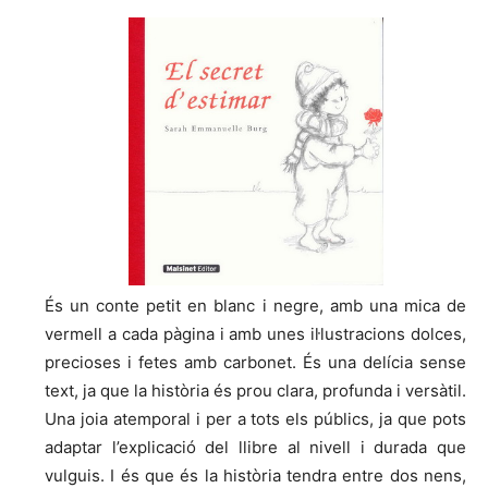
És un conte petit en blanc i negre, amb una mica de
vermell a cada pàgina i amb unes il·lustracions dolces,
precioses i fetes amb carbonet. És una delícia sense
text, ja que la història és prou clara, profunda i versàtil.
Una joia atemporal i per a tots els públics, ja que pots
adaptar l’explicació del llibre al nivell i durada que
vulguis. I és que és la història tendra entre dos nens,