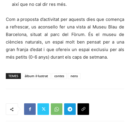
així que no cal dir res més.
Com a proposta d’activitat per aquests dies que comença
a refrescar, us aconsello fer una vista al Museu Blau de
Barcelona, situat al parc del Fòrum. És el museu de
ciències naturals, un espai molt ben pensat per a una
gran franja d’edat i que ofereix un espai exclusiu per als
més petits (0-6 anys)
durant els caps de setmana.
TEMES
àlbum il·lustrat
contes
nens