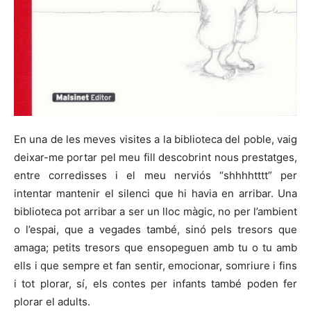
En una de les meves visites a la biblioteca del poble, vaig
deixar-me portar pel meu fill descobrint nous prestatges,
entre corredisses i el meu nerviós “shhhhtttt” per
intentar mantenir el silenci que hi havia en arribar. Una
biblioteca pot arribar a ser un lloc màgic, no per l’ambient
o l’espai, que a vegades també, sinó pels tresors que
amaga; petits tresors que ensopeguen amb tu o tu amb
ells i que sempre et fan sentir, emocionar, somriure i fins
i tot plorar, sí, els contes per infants també poden fer
plorar el adults.