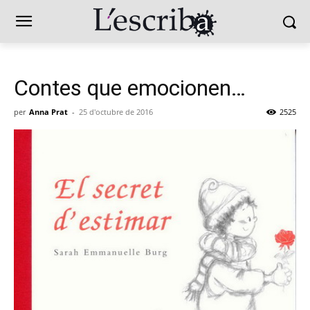
Contes que emocionen…
per
Anna Prat
-
25 d'octubre de 2016
2525