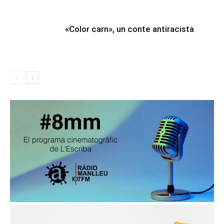
«Color carn», un conte antiracista