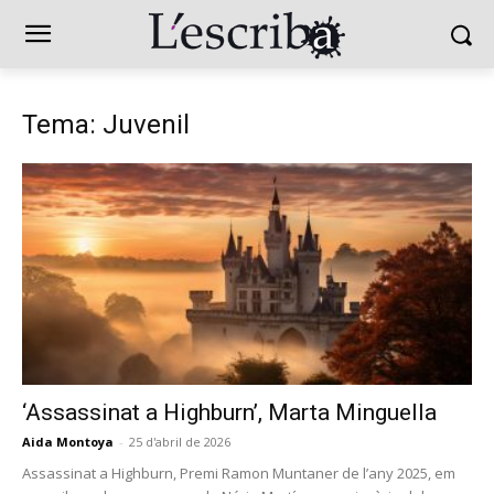
Tema: Juvenil
‘Assassinat a Highburn’, Marta Minguella
Aida Montoya
-
25 d'abril de 2026
Assassinat a Highburn, Premi Ramon Muntaner de l’any 2025, em