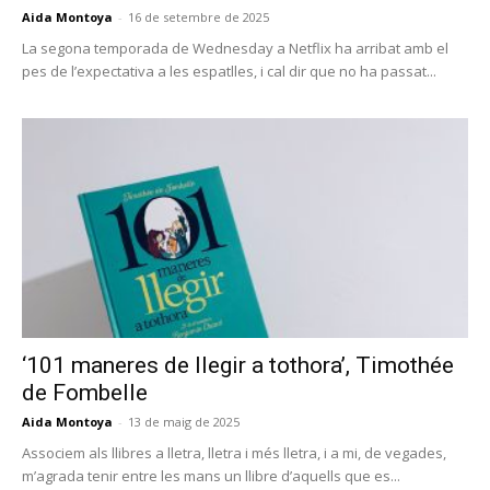
Aida Montoya
-
16 de setembre de 2025
La segona temporada de Wednesday a Netflix ha arribat amb el
pes de l’expectativa a les espatlles, i cal dir que no ha passat...
‘101 maneres de llegir a tothora’, Timothée
de Fombelle
Aida Montoya
-
13 de maig de 2025
Associem als llibres a lletra, lletra i més lletra, i a mi, de vegades,
m’agrada tenir entre les mans un llibre d’aquells que es...