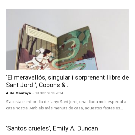
‘El meravellós, singular i sorprenent llibre de
Sant Jordi’, Copons &...
Aida Montoya
-
18 d'abril de 2024
S’acosta el millor dia de l’any: Sant Jordi, una diada molt especial a
casa nostra. Amb els més menuts de casa, aquestes festes es...
‘Santos crueles’, Emily A. Duncan