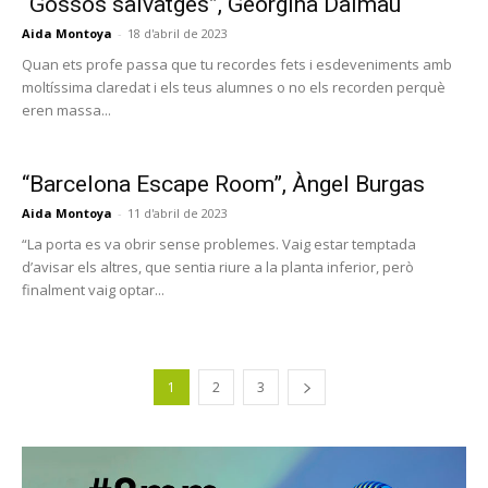
“Gossos salvatges”, Georgina Dalmau
Aida Montoya
-
18 d'abril de 2023
Quan ets profe passa que tu recordes fets i esdeveniments amb
moltíssima claredat i els teus alumnes o no els recorden perquè
eren massa...
“Barcelona Escape Room”, Àngel Burgas
Aida Montoya
-
11 d'abril de 2023
“La porta es va obrir sense problemes. Vaig estar temptada
d’avisar els altres, que sentia riure a la planta inferior, però
finalment vaig optar...
1
2
3