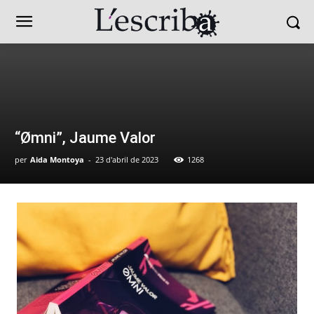
“Ømni”, Jaume Valor
per
Aida Montoya
-
23 d'abril de 2023
1268