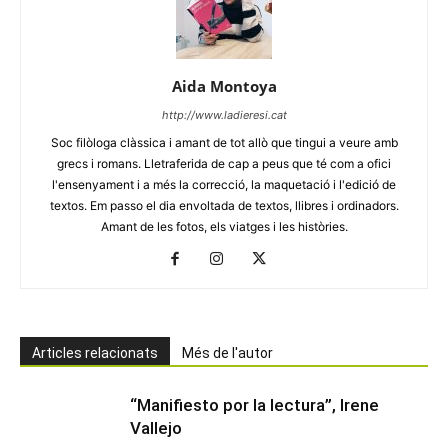
Aida Montoya
http://www.ladieresi.cat
Soc filòloga clàssica i amant de tot allò que tingui a veure amb
grecs i romans. Lletraferida de cap a peus que té com a ofici
l'ensenyament i a més la correcció, la maquetació i l'edició de
textos. Em passo el dia envoltada de textos, llibres i ordinadors.
Amant de les fotos, els viatges i les històries.
Articles relacionats
Més de l'autor
“Manifiesto por la lectura”, Irene
Vallejo