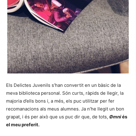
Els Delictes Juvenils s’han convertit en un bàsic de la
meva biblioteca personal. Són curts, ràpids de llegir, la
majoria d’ells bons i, a més, els puc utilitzar per fer
recomanacions als meus alumnes. Ja n’he llegit un bon
grapat, i és per això que us puc dir que, de tots,
Ø
mni
és
el meu preferit.