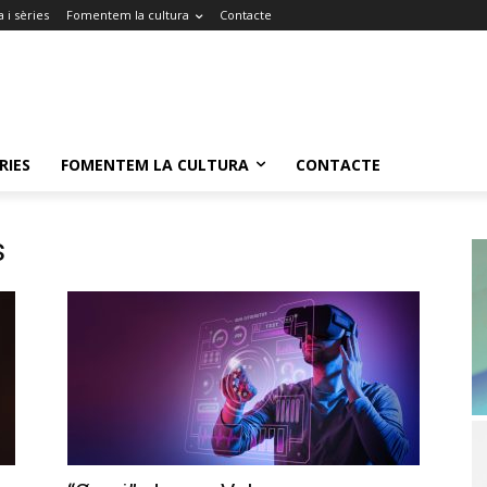
 i sèries
Fomentem la cultura
Contacte
RIES
FOMENTEM LA CULTURA
CONTACTE
s