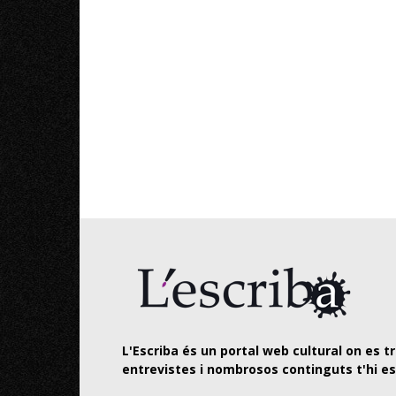
L'Escriba és un portal web cultural on es tr
entrevistes i nombrosos continguts t'hi e