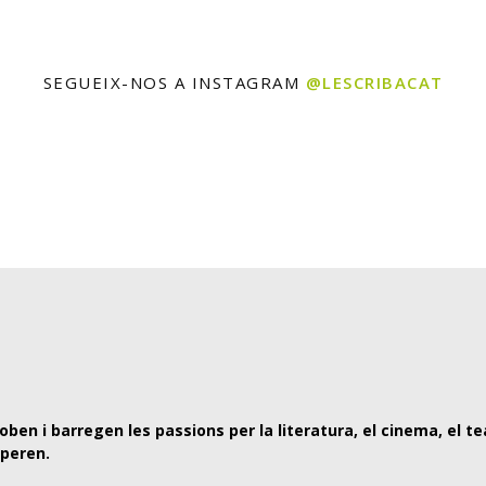
SEGUEIX-NOS A INSTAGRAM
@LESCRIBACAT
oben i barregen les passions per la literatura, el cinema, el te
speren.