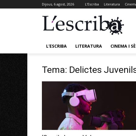
Dijous, 6 agost, 2026
L’Escriba
Literatura
Cinema
L’ESCRIBA
LITERATURA
CINEMA I SÈ
Tema: Delictes Juvenil