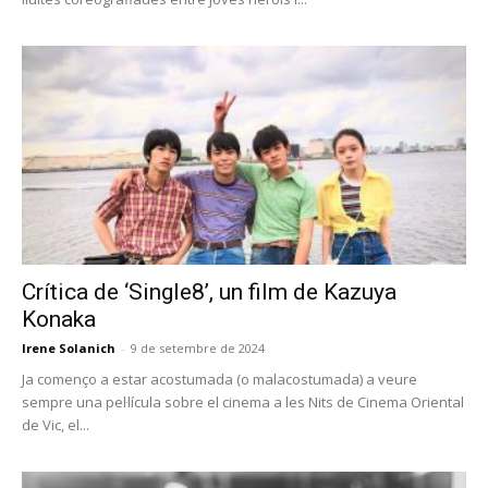
Crítica de ‘Single8’, un film de Kazuya
Konaka
Irene Solanich
-
9 de setembre de 2024
Ja començo a estar acostumada (o malacostumada) a veure
sempre una pel·lícula sobre el cinema a les Nits de Cinema Oriental
de Vic, el...