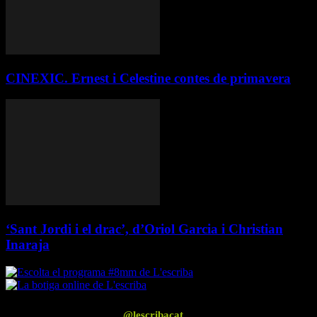
CINEXIC. Ernest i Celestine contes de primavera
‘Sant Jordi i el drac’, d’Oriol Garcia i Christian
Inaraja
Segueix-nos a Instagram
@lescribacat