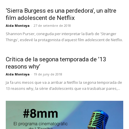
‘Sierra Burgess es una perdedora’, un altre
film adolescent de Netflix
Aida Montoya
-
27 de setembre de 2018
Shannon Purser, coneguda per interpretar la Barb de 'Stranger
Things', esdevé la protagonista d'aquest film adolescent de Netflix.
Crítica de la segona temporada de ’13
reasons why’
Aida Montoya
-
19 de juny de 2018
Ja fa uns mesos que va a arribar a Netflix la segona temporada de
13 reasons why, la sèrie d’adolescents que va trasbalsar pares,...