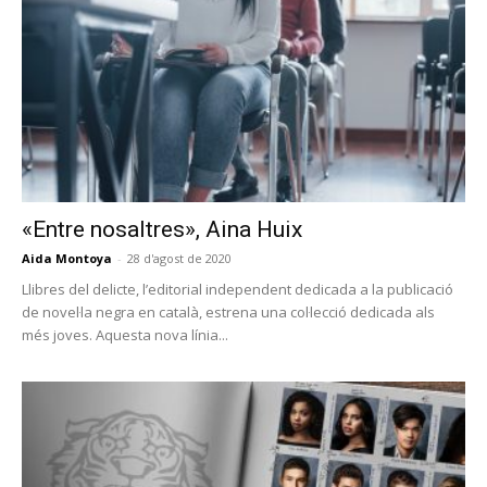
«Entre nosaltres», Aina Huix
Aida Montoya
-
28 d'agost de 2020
Llibres del delicte, l’editorial independent dedicada a la publicació
de novel·la negra en català, estrena una col·lecció dedicada als
més joves. Aquesta nova línia...