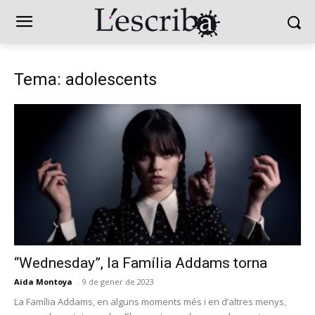
Tema: adolescents
“Wednesday”, la Família Addams torna
Aida Montoya
-
9 de gener de 2023
La Família Addams, en alguns moments més i en d’altres menys,