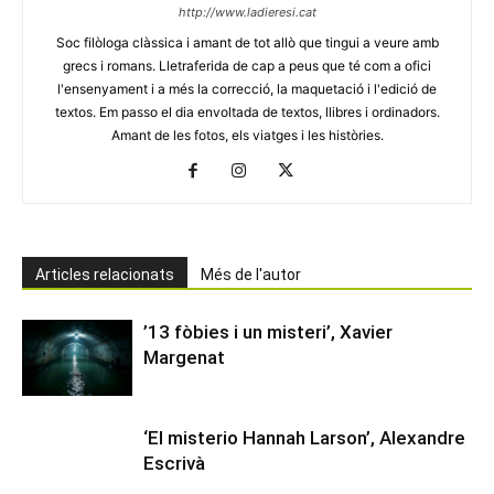
http://www.ladieresi.cat
Soc filòloga clàssica i amant de tot allò que tingui a veure amb
grecs i romans. Lletraferida de cap a peus que té com a ofici
l'ensenyament i a més la correcció, la maquetació i l'edició de
textos. Em passo el dia envoltada de textos, llibres i ordinadors.
Amant de les fotos, els viatges i les històries.
Articles relacionats
Més de l'autor
’13 fòbies i un misteri’, Xavier
Margenat
‘El misterio Hannah Larson’, Alexandre
Escrivà