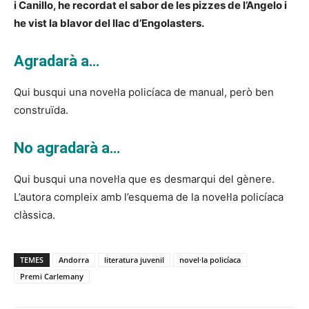
i Canillo, he recordat el sabor de les pizzes de l’Angelo i
he vist la blavor del llac d’Engolasters.
Agradarà a…
Qui busqui una novel·la policíaca de manual, però ben
construïda.
No agradarà a…
Qui busqui una novel·la que es desmarqui del gènere.
L’autora compleix amb l’esquema de la novel·la policíaca
clàssica.
TEMES
Andorra
literatura juvenil
novel·la policíaca
Premi Carlemany