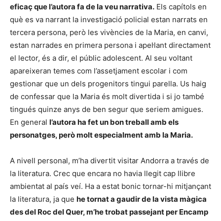
eficaç que l’autora fa de la veu narrativa.
Els capítols en
què es va narrant la investigació policial estan narrats en
tercera persona, però les vivències de la Maria, en canvi,
estan narrades en primera persona i apel·lant directament
el lector, és a dir, el públic adolescent. Al seu voltant
apareixeran temes com l’assetjament escolar i com
gestionar que un dels progenitors tingui parella. Us haig
de confessar que la Maria és molt divertida i si jo també
tingués quinze anys de ben segur que seriem amigues.
En general
l’autora ha fet un bon treball amb els
personatges, però molt especialment amb la Maria.
A nivell personal, m’ha divertit visitar Andorra a través de
la literatura. Crec que encara no havia llegit cap llibre
ambientat al país veí. Ha a estat bonic tornar-hi mitjançant
la literatura, ja que
he tornat a gaudir de la vista màgica
des del Roc del Quer, m’he trobat passejant per Encamp