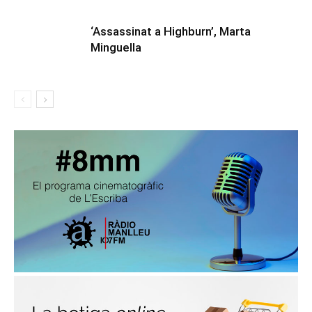
‘Assassinat a Highburn’, Marta
Minguella