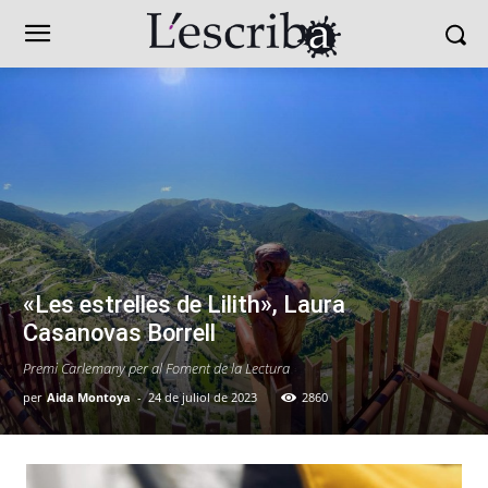
«Les estrelles de Lilith», Laura
Casanovas Borrell
Premi Carlemany per al Foment de la Lectura
per
Aida Montoya
-
24 de juliol de 2023
2860