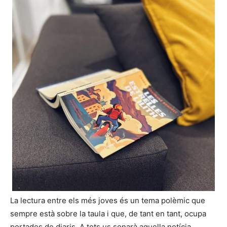
La lectura entre els més joves és un tema polèmic que
sempre està sobre la taula i que, de tant en tant, ocupa
portades de diaris. A tots us sonarà aquella notícia