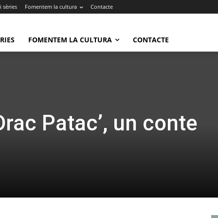
 sèries
Fomentem la cultura
Contacte
RIES
FOMENTEM LA CULTURA
CONTACTE
 Drac Patac’, un conte