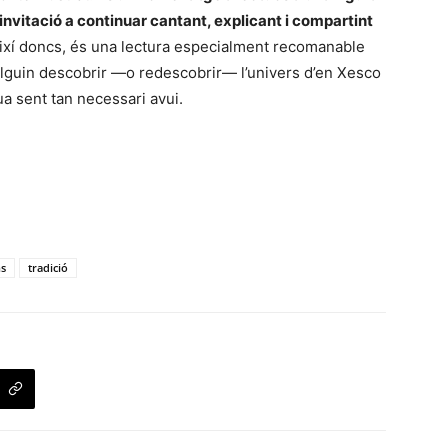
invitació a continuar cantant, explicant i compartint
xí doncs, és una lectura especialment recomanable
vulguin descobrir —o redescobrir— l’univers d’en Xesco
ua sent tan necessari avui.
ns
tradició