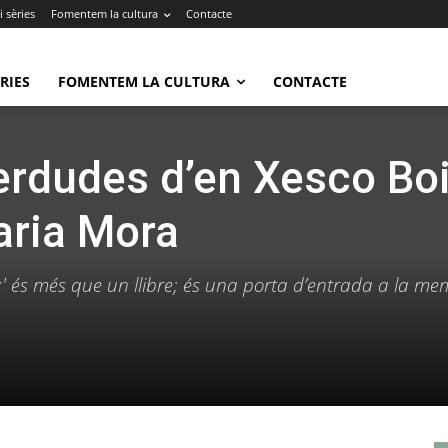
 sèries
Fomentem la cultura
Contacte
RIES
FOMENTEM LA CULTURA
CONTACTE
rdudes d’en Xesco Boi
aria Mora
' és més que un llibre; és una porta d’entrada a la me