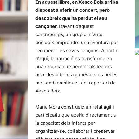
En aquest llibre, en Xesco Boix arriba
disposat a oferir un concert, però
descobreix que ha perdut el seu
cançoner.
Davant d’aquest
contratemps, un grup d’infants
decideix emprendre una aventura per
recuperar les seves cançons. A partir
d’aquí, la narració es transforma en
una recerca que permet als lectors
anar descobrint algunes de les peces
més emblemàtiques del repertori de
Xesco Boix.
Maria Mora construeix un relat àgil i
participatiu que apel·la directament a
la capacitat dels infants per
organitzar-se, col·laborar i preservar