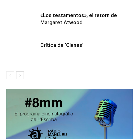
«Los testamentos», el retorn de
Margaret Atwood
Crítica de ‘Clanes’