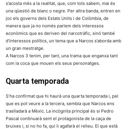
s’acosta més a la realitat, que, com tots sabem, mai és
una qüestió de blanc o negre. Per altra banda, entren en
joc els governs dels Estats Units i de Colòmbia, de
manera que ja no només parlem dels interessos
econòmics que es deriven del narcotràfic, sinó també
d’interessos polítics, un tema que a Narcos s’aborda amb
un gran mestratge.
A Narcos 3 tenim, per tant, una trama que enganxa tant
com la coca que mouen els seus personatges.
Quarta temporada
S’ha confirmat que hi haurà una quarta temporada i, pel
que es pot veure a la tercera, sembla que Narcos ens
traslladarà a Mèxic. La incògnita principal és si Pedro
Pascal continuarà sent el protagonista de la caça de
bruixes i, si no ho fa, qui li agafarà el relleu. El que està