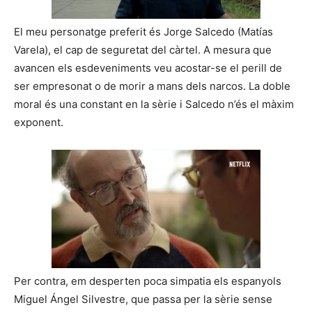
El meu personatge preferit és Jorge Salcedo (Matías
Varela), el cap de seguretat del càrtel. A mesura que
avancen els esdeveniments veu acostar-se el perill de
ser empresonat o de morir a mans dels narcos. La doble
moral és una constant en la sèrie i Salcedo n’és el màxim
exponent.
Per contra, em desperten poca simpatia els espanyols
Miguel Ángel Silvestre, que passa per la sèrie sense