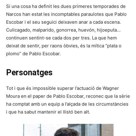
Si una cosa ha definit les dues primeres temporades de
Narcos han estat les incomptables paraulotes que Pablo
Escobar i el seu seguici deixaven anar a cada escena.
Culicagado, malparido, gonorrea, huevón, hijoeputa…
continuen sentint-se cada dos per tres. La que hem
deixat de sentir, per raons òbvies, és la mítica “plata o
plomo” de Pablo Escobar.
Personatges
Tot i que és impossible superar l’actuació de Wagner
Moura en el paper de Pablo Escobar, reconec que la sèrie
ha comptat amb un equip a l’alçada de les circumstàncies
i que ha sabut mantenir el llistó ben alt.