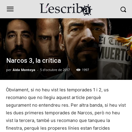
Narcos 3, la crítica
per
Aida Montoya
-
5 d'octubre de 2017
1997
Òbviament, si no heu vist les temporades 1 i 2, us
recomano que no llegiu aquest article perquè
segurament no entendreu res. Per altra banda, si heu vist
les dues primeres temporades de Narcos, però no heu
vist la tercera, també us recomano que tanqueu la
finestra, perquè les properes línies estan farcides