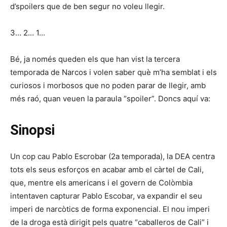
d’spoilers que de ben segur no voleu llegir.
3… 2… 1…
Bé, ja només queden els que han vist la tercera
temporada de Narcos i volen saber què m’ha semblat i els
curiosos i morbosos que no poden parar de llegir, amb
més raó, quan veuen la paraula “spoiler”. Doncs aquí va:
Sinopsi
Un cop cau Pablo Escrobar (2a temporada), la DEA centra
tots els seus esforços en acabar amb el càrtel de Cali,
que, mentre els americans i el govern de Colòmbia
intentaven capturar Pablo Escobar, va expandir el seu
imperi de narcòtics de forma exponencial. El nou imperi
de la droga està dirigit pels quatre “caballeros de Cali” i