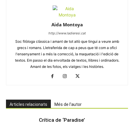
Aida Montoya
http://www.ladieresi.cat
Soc filòloga clàssica i amant de tot allò que tingui a veure amb
grecs i romans. Lletraferida de cap a peus que té com a ofici
l'ensenyament i a més la correcció, la maquetació i l'edició de
textos. Em passo el dia envoltada de textos, llibres i ordinadors.
Amant de les fotos, els viatges i les històries.
Articles relacionats
Més de l'autor
Crítica de ‘Paradise’