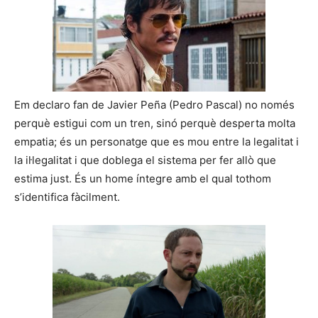
Em declaro fan de Javier Peña (Pedro Pascal) no només
perquè estigui com un tren, sinó perquè desperta molta
empatia; és un personatge que es mou entre la legalitat i
la il·legalitat i que doblega el sistema per fer allò que
estima just. És un home íntegre amb el qual tothom
s’identifica fàcilment.