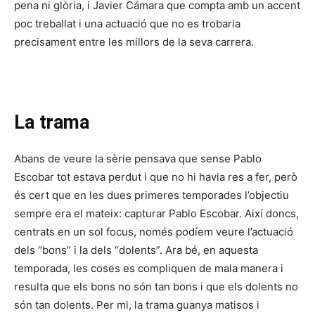
pena ni glòria, i Javier Cámara que compta amb un accent
poc treballat i una actuació que no es trobaria
precisament entre les millors de la seva carrera.
La trama
Abans de veure la sèrie pensava que sense Pablo
Escobar tot estava perdut i que no hi havia res a fer, però
és cert que en les dues primeres temporades l’objectiu
sempre era el mateix: capturar Pablo Escobar. Així doncs,
centrats en un sol focus, només podíem veure l’actuació
dels “bons” i la dels “dolents”. Ara bé, en aquesta
temporada, les coses es compliquen de mala manera i
resulta que els bons no són tan bons i que els dolents no
són tan dolents. Per mi, la trama guanya matisos i