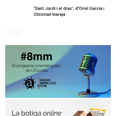
‘Sant Jordi i el drac’, d’Oriol Garcia i
Christian Inaraja