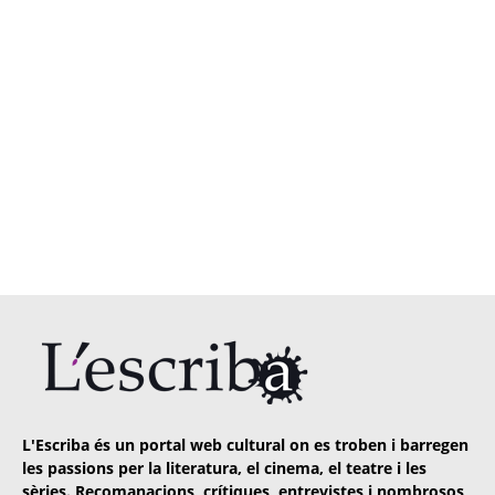
L'Escriba és un portal web cultural on es troben i barregen
les passions per la literatura, el cinema, el teatre i les
sèries. Recomanacions, crítiques, entrevistes i nombrosos