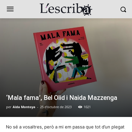
‘Mala fama’, Bel Olid i Naida Mazzenga
per
Aida Montoya
-
25 d'octubre de 2023
1021
No sé a vosaltres, però a mi em passa que tot d’un plegat