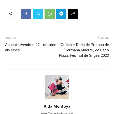
Anterior
Següent
Aquest divendres 27 d’octubre
Crítica + Roda de Premsa de
als cines…
‘Hermana Muerte’, de Paco
Plaza. Festival de Sitges 2023
Aida Montoya
http://www.ladieresi.cat