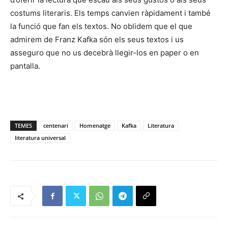
costums literaris. Els temps canvien ràpidament i també
la funció que fan els textos. No oblidem que el que
admirem de Franz Kafka són els seus textos i us
asseguro que no us decebrà llegir-los en paper o en
pantalla.
TEMES
centenari
Homenatge
Kafka
Literatura
literatura universal