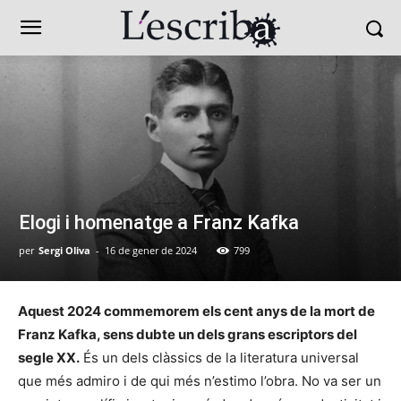
Elogi i homenatge a Franz Kafka
per
Sergi Oliva
-
16 de gener de 2024
799
Aquest 2024 commemorem els cent anys de la mort de
Franz Kafka, sens dubte un dels grans escriptors del
segle XX.
És un dels clàssics de la literatura universal
que més admiro i de qui més n’estimo l’obra. No va ser un