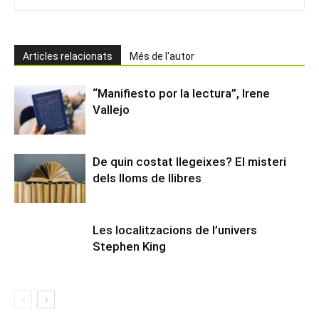
Articles relacionats
Més de l'autor
“Manifiesto por la lectura”, Irene
Vallejo
De quin costat llegeixes? El misteri
dels lloms de llibres
Les localitzacions de l’univers
Stephen King