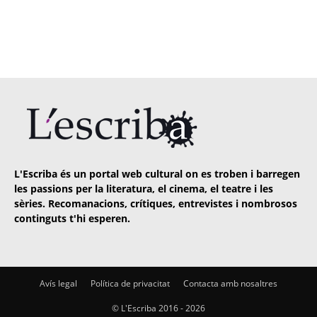
L'Escriba és un portal web cultural on es troben i barregen
les passions per la literatura, el cinema, el teatre i les
sèries. Recomanacions, crítiques, entrevistes i nombrosos
continguts t'hi esperen.
Avís legal
Política de privacitat
Contacta amb nosaltres
© L'Escriba 2016 -
2026