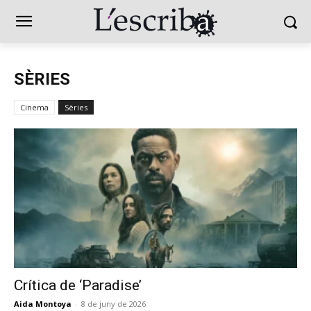
SÈRIES
Cinema
Sèries
Crítica de ‘Paradise’
Aida Montoya
-
8 de juny de 2026