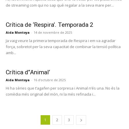
de streaming com qui no sap què regalar a la seva mare per...
Crítica de ‘Respira’. Temporada 2
Aida Montoya
-
14 de novembre de 2025
Ja vaig veure la primera temporada de Respira i em va agradar
força, sobretot per la seva capacitat de combinar la tensió política
amb...
Crítica d’’Animal’
Aida Montoya
-
16 d'octubre de 2025
Hi ha sèries que t’agafen per sorpresa i Animal n’és una. No és la
comèdia més original del món, ni la més refinada i...
1
2
3