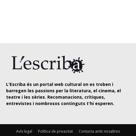
L'Escriba és un portal web cultural on es troben i
barregen les passions per la literatura, el cinema, el
teatre i les sèries. Recomanacions, crítiques,
entrevistes i nombrosos continguts t'hi esperen.
Avís legal
Política de privacitat
Contacta amb nosaltres