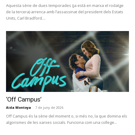
Aquesta sèrie de dues temporades (ja està en marxa el rodatge
de la tercera) arrenca amb l’assassinat del president dels Estats
Units, Carl Bradford....
‘Off Campus’
Aida Montoya
-
7 de juny de 2026
Off Campus és la sèrie del moment o, si més no, la que domina els
algorismes de les xarxes socials. Funciona com una college...