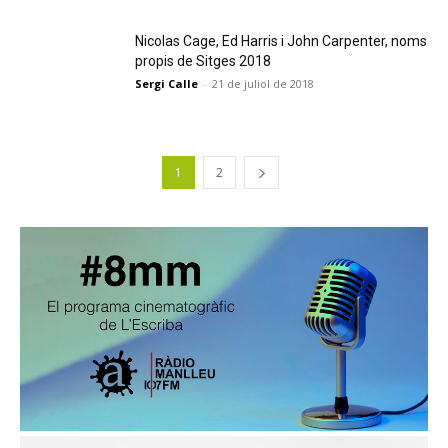
Nicolas Cage, Ed Harris i John Carpenter, noms
propis de Sitges 2018
Sergi Calle
-
21 de juliol de 2018
1
2