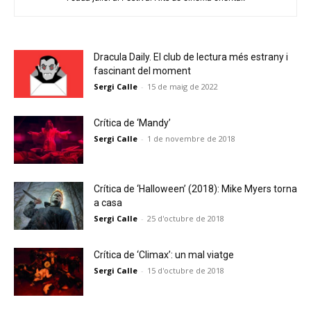
Dracula Daily. El club de lectura més estrany i
fascinant del moment
Sergi Calle
-
15 de maig de 2022
Crítica de ‘Mandy’
Sergi Calle
-
1 de novembre de 2018
Crítica de ‘Halloween’ (2018): Mike Myers torna
a casa
Sergi Calle
-
25 d'octubre de 2018
Crítica de ‘Climax’: un mal viatge
Sergi Calle
-
15 d'octubre de 2018