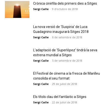
Crònica cinèfila dels primers dies a Sitges
Sergi Calle
-
9 d'octubre de 2018
La nova versió de ‘Suspiria’ de Luca
Guadagnino inaugurarà Sitges 2018
Sergi Calle
-
6 de setembre de 2018
L’adaptació de ‘Superlópez’ tindrà la seva
estrena mundial a Sitges
Sergi Calle
-
5 de setembre de 2018
El Festival de cinema a la fresca de Manlleu
consolida el seu format
Sergi Calle
-
29 de juliol de 2018
Els títols clau del fantàstic a Sitges
Sergi Calle
-
22 de juliol de 2018