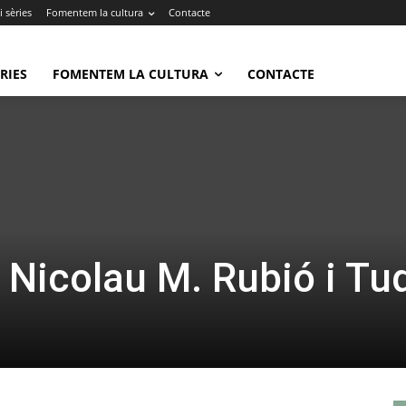
 sèries
Fomentem la cultura
Contacte
RIES
FOMENTEM LA CULTURA
CONTACTE
 Nicolau M. Rubió i Tu