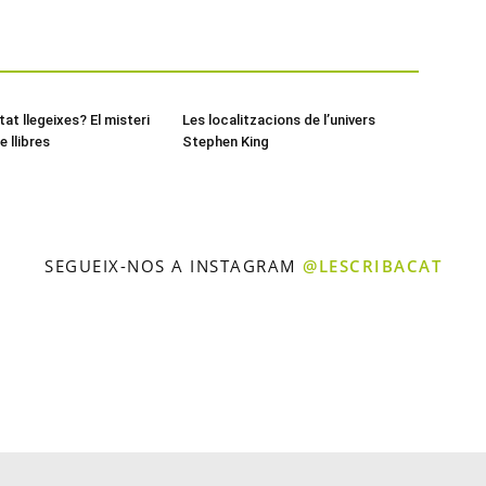
at llegeixes? El misteri
Les localitzacions de l’univers
e llibres
Stephen King
SEGUEIX-NOS A INSTAGRAM
@LESCRIBACAT