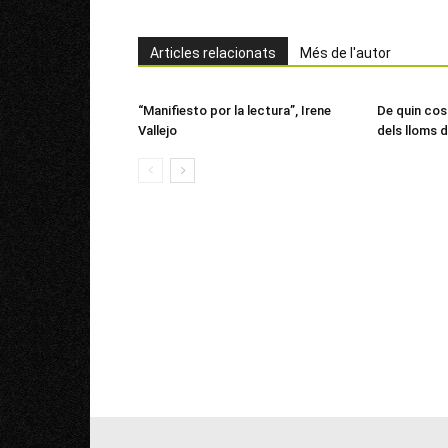
Articles relacionats
Més de l'autor
“Manifiesto por la lectura”, Irene
De quin cost
Vallejo
dels lloms d