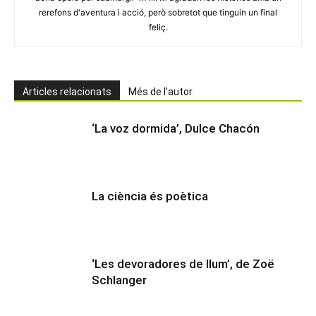
rerefons d'aventura i acció, però sobretot que tinguin un final
feliç.
Articles relacionats
Més de l'autor
‘La voz dormida’, Dulce Chacón
La ciència és poètica
‘Les devoradores de llum’, de Zoë
Schlanger