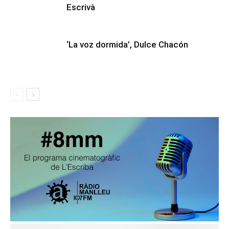
Escrivà
‘La voz dormida’, Dulce Chacón