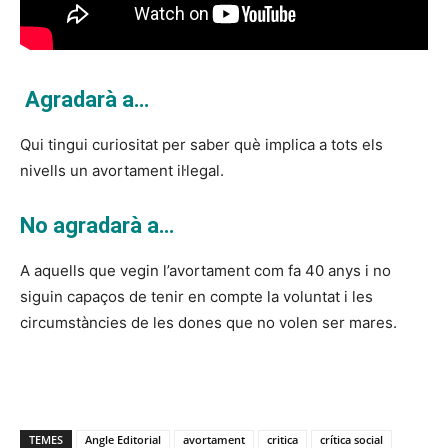
Agradarà a…
Qui tingui curiositat per saber què implica a tots els
nivells un avortament il·legal.
No agradarà a…
A aquells que vegin l’avortament com fa 40 anys i no
siguin capaços de tenir en compte la voluntat i les
circumstàncies de les dones que no volen ser mares.
TEMES
Angle Editorial
avortament
critica
crítica social