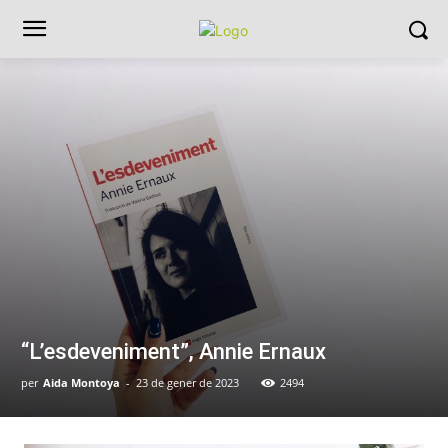
“L’esdeveniment”, Annie Ernaux
per
Aida Montoya
-
23 de gener de 2023
2494