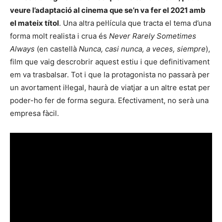
veure l’adaptació al cinema que se’n va fer el 2021 amb
el mateix títol
. Una altra pel·lícula que tracta el tema d’una
forma molt realista i crua és
Never Rarely Sometimes
Always
(en castellà
Nunca, casi nunca, a veces, siempre
),
film que vaig descrobrir aquest estiu i que definitivament
em va trasbalsar. Tot i que la protagonista no passarà per
un avortament il·legal, haurà de viatjar a un altre estat per
poder-ho fer de forma segura. Efectivament, no serà una
empresa fàcil.