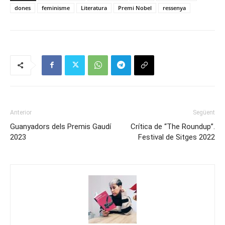
dones
feminisme
Literatura
Premi Nobel
ressenya
Anterior
Següent
Guanyadors dels Premis Gaudí
Crítica de “The Roundup”.
2023
Festival de Sitges 2022