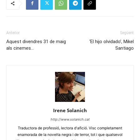
Anterior
Següent
Aquest divendres 31 de maig
‘El hijo olvidado’, Mikel
als cinemes…
Santiago
Irene Solanich
http://www.solanich.cat
Traductora de professió, lectora d'afició. Visc completament
enamorada de la novel·la negra i de terror, tot i que qualsevol