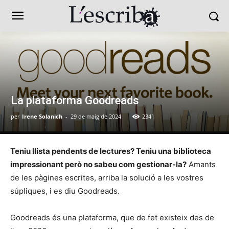
La plataforma Goodreads
per
Irene Solanich
-
29 de maig de 2024
2341
Teniu llista pendents de lectures? Teniu una biblioteca
impressionant però no sabeu com gestionar-la?
Amants
de les pàgines escrites, arriba la solució a les vostres
súpliques, i es diu Goodreads.
Goodreads és una plataforma, que de fet existeix des de