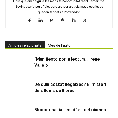
llibre que em caigui a les mans té l'oportunitat d'enlluernar-me.
Sovint escric per afició, però ara per ara, els meus escrits es
queden tancats a l'ordinador.
Articles relacionats
Més de l'autor
“Manifiesto por la lectura”, Irene
Vallejo
De quin costat llegeixes? El misteri
dels lloms de llibres
Bloopermania: les pífies del cinema