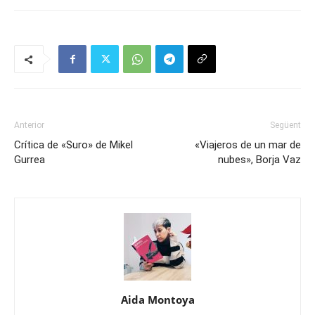
Anterior
Següent
Crítica de «Suro» de Mikel
«Viajeros de un mar de
Gurrea
nubes», Borja Vaz
Aida Montoya