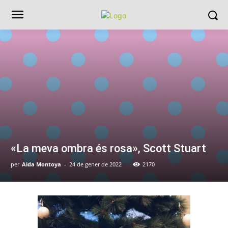
«La meva ombra és rosa», Scott Stuart
per
Aida Montoya
-
24 de gener de 2022
2170