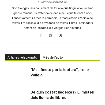
http://www.ladieresi.cat
Soc filòloga clàssica i amant de tot allò que tingui a veure amb
grecs i romans. Lletraferida de cap a peus que té com a ofici
l'ensenyament i a més la correcció, la maquetació i l'edició de
textos. Em passo el dia envoltada de textos, llibres i ordinadors.
Amant de les fotos, els viatges i les històries.
Articles relacionats
Més de l'autor
“Manifiesto por la lectura”, Irene
Vallejo
De quin costat llegeixes? El misteri
dels lloms de llibres