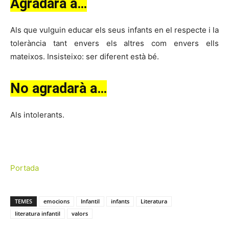
Agradarà a…
Als que vulguin educar els seus infants en el respecte i la
tolerància tant envers els altres com envers ells
mateixos. Insisteixo: ser diferent està bé.
No agradarà a…
Als intolerants.
Portada
TEMES
emocions
Infantil
infants
Literatura
literatura infantil
valors