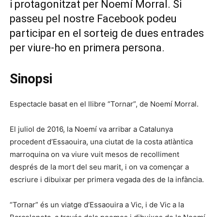
i protagonitzat per Noemí Morral. Si
passeu pel nostre Facebook podeu
participar en el sorteig de dues entrades
per viure-ho en primera persona.
Sinopsi
Espectacle basat en el llibre “Tornar”, de Noemí Morral.
El juliol de 2016, la Noemí va arribar a Catalunya
procedent d’Essaouira, una ciutat de la costa atlàntica
marroquina on va viure vuit mesos de recolliment
després de la mort del seu marit, i on va començar a
escriure i dibuixar per primera vegada des de la infància.
“Tornar” és un viatge d’Essaouira a Vic, i de Vic a la