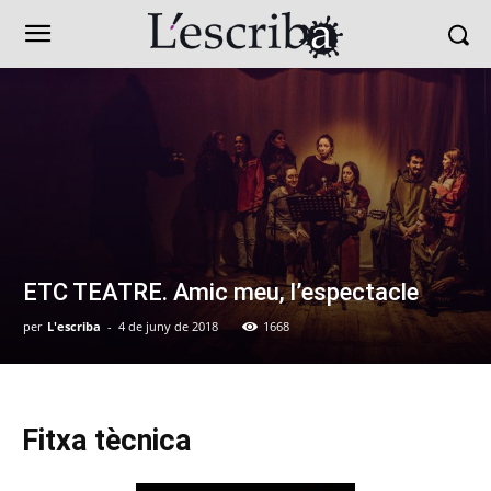
ETC TEATRE. Amic meu, l’espectacle
per
L'escriba
-
4 de juny de 2018
1668
Fitxa tècnica