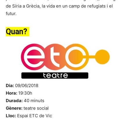
de Síria a Grècia, la vida en un camp de refugiats i el
futur.
Quan?
Dia:
09/06/2018
Hora:
19:30h
Durada:
40 minuts
Gènere:
teatre social
Lloc:
Espai ETC de Vic