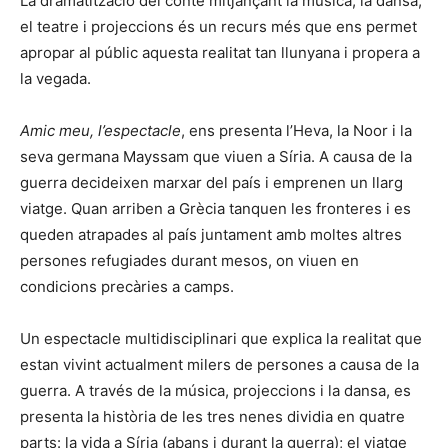
La dramatització del conte mitjançant la música, la dansa,
el teatre i projeccions és un recurs més que ens permet
apropar al públic aquesta realitat tan llunyana i propera a
la vegada.
Amic meu, l’espectacle
, ens presenta l’Heva, la Noor i la
seva germana Mayssam que viuen a Síria. A causa de la
guerra decideixen marxar del país i emprenen un llarg
viatge. Quan arriben a Grècia tanquen les fronteres i es
queden atrapades al país juntament amb moltes altres
persones refugiades durant mesos, on viuen en
condicions precàries a camps.
Un espectacle multidisciplinari que explica la realitat que
estan vivint actualment milers de persones a causa de la
guerra. A través de la música, projeccions i la dansa, es
presenta la història de les tres nenes dividia en quatre
parts: la vida a Síria (abans i durant la guerra); el viatge