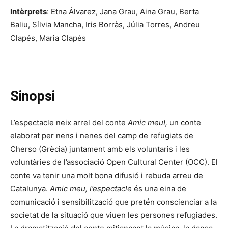
Intèrprets
: Etna Álvarez, Jana Grau, Aina Grau, Berta
Baliu, Sílvia Mancha, Iris Borràs, Júlia Torres, Andreu
Clapés, Maria Clapés
Sinopsi
L’espectacle neix arrel del conte
Amic meu!,
un conte
elaborat per nens i nenes del camp de refugiats de
Cherso (Grècia) juntament amb els voluntaris i les
voluntàries de l’associació Open Cultural Center (OCC). El
conte va tenir una molt bona difusió i rebuda arreu de
Catalunya.
Amic meu, l’espectacle
és una eina de
comunicació i sensibilització que pretén conscienciar a la
societat de la situació que viuen les persones refugiades.