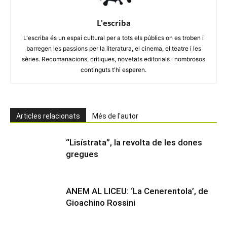
L'escriba
L'escriba és un espai cultural per a tots els públics on es troben i
barregen les passions per la literatura, el cinema, el teatre i les
sèries. Recomanacions, crítiques, novetats editorials i nombrosos
continguts t'hi esperen.
Articles relacionats
Més de l'autor
“Lisístrata”, la revolta de les dones
gregues
ANEM AL LICEU: ‘La Cenerentola’, de
Gioachino Rossini