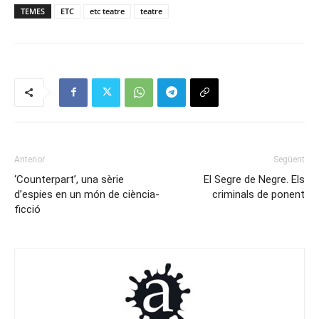
TEMES
ETC
etc teatre
teatre
Anterior
Següent
‘Counterpart’, una sèrie
El Segre de Negre. Els
d’espies en un món de ciència-
criminals de ponent
ficció