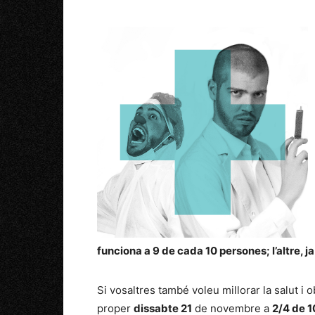
funciona a 9 de cada 10 persones; l’altre, j
Si vosaltres també voleu millorar la salut i o
proper
dissabte 21
de novembre a
2/4 de 1