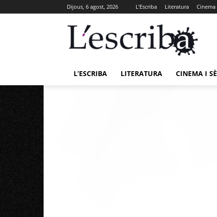
Dijous, 6 agost, 2026
L’Escriba
Literatura
Cinema i
L’ESCRIBA
LITERATURA
CINEMA I SÈ