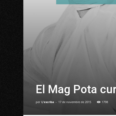
El Mag Pota cura
per
L'escriba
-
17 de novembre de 2015
1798