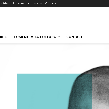
 sèries
Fomentem la cultura
Contacte
RIES
FOMENTEM LA CULTURA
CONTACTE