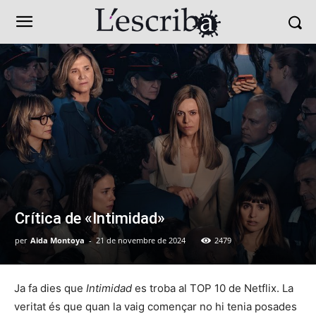
Crítica de «Intimidad»
per
Aida Montoya
-
21 de novembre de 2024
2479
Ja fa dies que
Intimidad
es troba al TOP 10 de Netflix. La
veritat és que quan la vaig començar no hi tenia posades