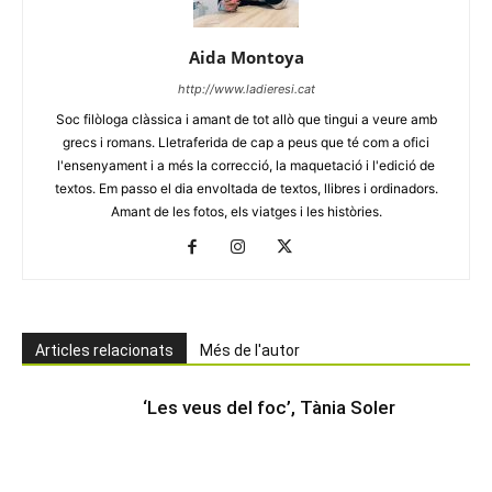
Aida Montoya
http://www.ladieresi.cat
Soc filòloga clàssica i amant de tot allò que tingui a veure amb
grecs i romans. Lletraferida de cap a peus que té com a ofici
l'ensenyament i a més la correcció, la maquetació i l'edició de
textos. Em passo el dia envoltada de textos, llibres i ordinadors.
Amant de les fotos, els viatges i les històries.
Articles relacionats
Més de l'autor
‘Les veus del foc’, Tània Soler