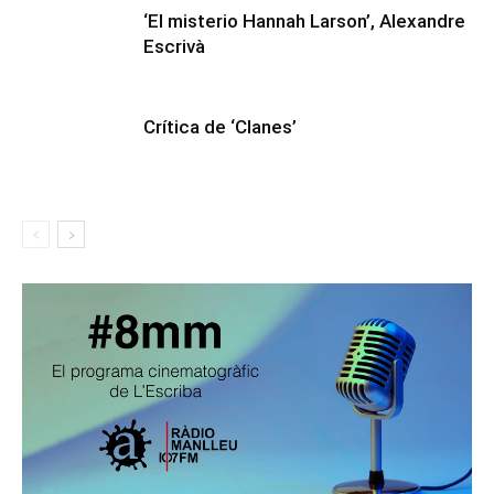
‘El misterio Hannah Larson’, Alexandre
Escrivà
Crítica de ‘Clanes’