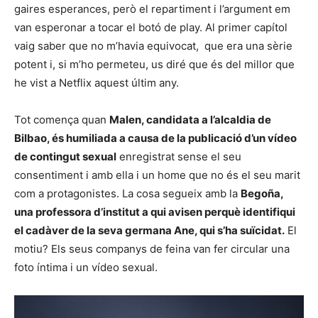
gaires esperances, però el repartiment i l’argument em
van esperonar a tocar el botó de play. Al primer capítol
vaig saber que no m’havia equivocat, que era una sèrie
potent i, si m’ho permeteu, us diré que és del millor que
he vist a Netflix aquest últim any.
Tot comença quan
Malen, candidata a l’alcaldia de
Bilbao, és humiliada a causa de la publicació d’un vídeo
de contingut sexual
enregistrat sense el seu
consentiment i amb ella i un home que no és el seu marit
com a protagonistes. La cosa segueix amb la
Begoña,
una professora d’institut a qui avisen perquè identifiqui
el cadàver de la seva germana Ane, qui s’ha suïcidat.
El
motiu? Els seus companys de feina van fer circular una
foto íntima i un vídeo sexual.