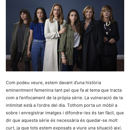
Com podeu veure, estem davant d’una història
eminentment femenina tant pel que fa al tema que tracta
com a l’enfocament de la pròpia sèrie. La vulneració de la
intimitat està a l’ordre del dia. Tothom porta un mòbil a
sobre i enregistrar imatges i difondre-les és tan fàcil, que
dir que aquesta sèrie és necessària és quedar-se molt
curt, ja que tots estem exposats a viure una situació així.