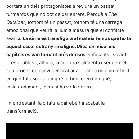
portarà un dels protagonistes a reviure un passat
turmentós que no pot deixar enrere. Perquè a
The
Outsider
, tothom té un passat, tothom té una càrrega
emocional que veurà la llum a mesura que el conflicte
avanci.
La sèrie es transfigura al mateix temps que ho fa
aquest esser estrany i maligne. Mica en mica, els
capítols es van tornant més densos
, sufocants i sovint
irrespirables i, alhora, la criatura s’alimenta i segueix el
seu procés de canvi per acabar arribant a un clímax final
en què tot esclata, en què tothom creu i en què,
malauradament, ja no hi ha volta enrere.
I mentrestant, la criatura gairebé ha acabat la
transformació.