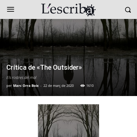
Crítica de «The Outsider»
Els rostres del mal
per
Marc Orra Boix
-
22 de març de 2020
1610