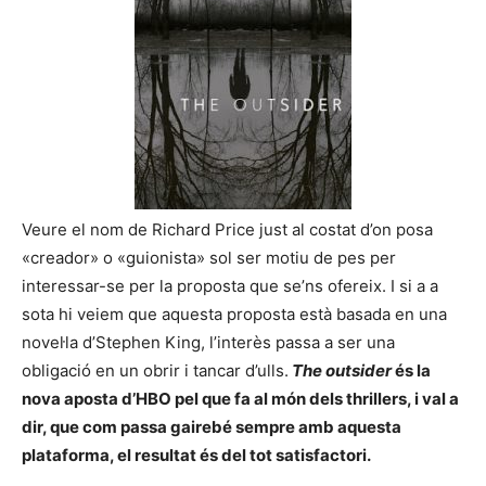
Veure el nom de Richard Price just al costat d’on posa
«creador» o «guionista» sol ser motiu de pes per
interessar-se per la proposta que se’ns ofereix. I si a a
sota hi veiem que aquesta proposta està basada en una
novel·la d’Stephen King, l’interès passa a ser una
obligació en un obrir i tancar d’ulls.
The outsider
és la
nova aposta d’HBO pel que fa al món dels thrillers, i val a
dir, que com passa gairebé sempre amb aquesta
plataforma, el resultat és del tot satisfactori.