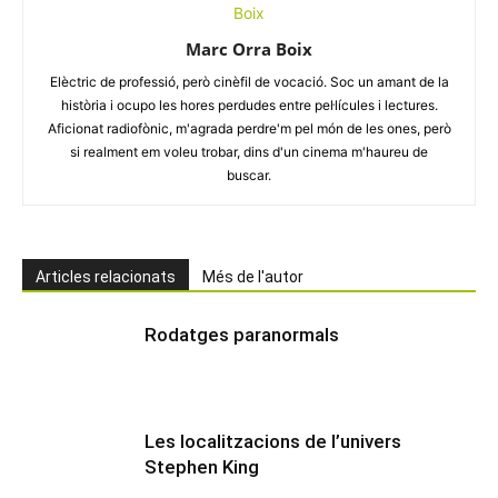
Marc Orra Boix
Elèctric de professió, però cinèfil de vocació. Soc un amant de la
història i ocupo les hores perdudes entre pel·lícules i lectures.
Aficionat radiofònic, m'agrada perdre'm pel món de les ones, però
si realment em voleu trobar, dins d'un cinema m'haureu de
buscar.
Articles relacionats
Més de l'autor
Rodatges paranormals
Les localitzacions de l’univers
Stephen King