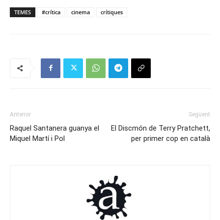
TEMES
#crítica
cinema
crítiques
Anterior
Següent
Raquel Santanera guanya el
El Discmón de Terry Pratchett,
Miquel Martí i Pol
per primer cop en català