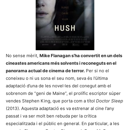
No sense mèrit,
Mike Flanagan
s’ha convertit en un dels
cineastes americans més solvents i reconeguts en el
panorama actual de cinema de terror.
Per si no el
coneixeu o ni us sona el seu nom, seva és l’última
adaptació d’una de les novel∙les del conegut amb el
sobrenom de “geni de Maine”, el prolífic escriptor súper
vendes Stephen King, que porta com a títol
Doctor Sleep
(2013). Aquesta adaptació es va estrenar al cine l’any
passat i va ser molt ben rebuda per la crítica
especialitzada i el públic en general. En particular, a les