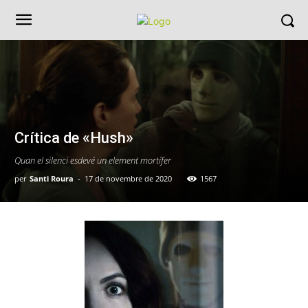
Crítica de «Hush»
Quan el silenci esdevé un element mortífer
per
Santi Roura
-
17 de novembre de 2020
1567