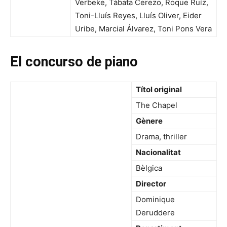
Verbeke, Tábata Cerezo, Roque Ruíz,
Toni-Lluís Reyes, Lluís Oliver, Eider
Uribe, Marcial Álvarez, Toni Pons Vera
El concurso de piano
Títol original
The Chapel
Gènere
Drama, thriller
Nacionalitat
Bèlgica
Director
Dominique
Deruddere