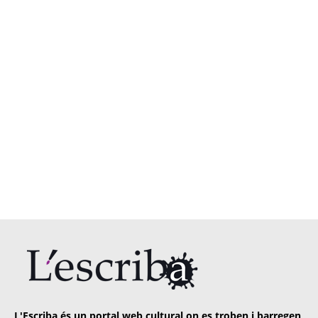
L'Escriba és un portal web cultural on es troben i barregen