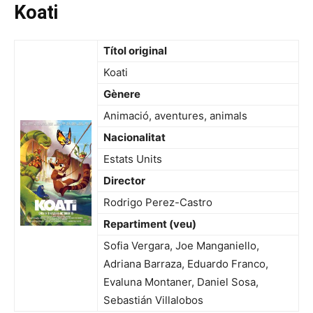
Koati
Títol original
Koati
Gènere
Animació, aventures, animals
Nacionalitat
Estats Units
Director
Rodrigo Perez-Castro
Repartiment (veu)
Sofia Vergara, Joe Manganiello,
Adriana Barraza, Eduardo Franco,
Evaluna Montaner, Daniel Sosa,
Sebastián Villalobos