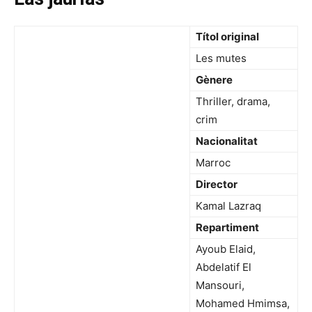
Títol original
Les mutes
Gènere
Thriller, drama,
crim
Nacionalitat
Marroc
Director
Kamal Lazraq
Repartiment
Ayoub Elaid,
Abdelatif El
Mansouri,
Mohamed Hmimsa,