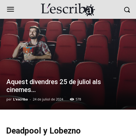
Aquest divendres 25 de juliol als
cinemes…
per
L'escriba
-
24 de juliol de 2024
578
Deadpool y Lobezno