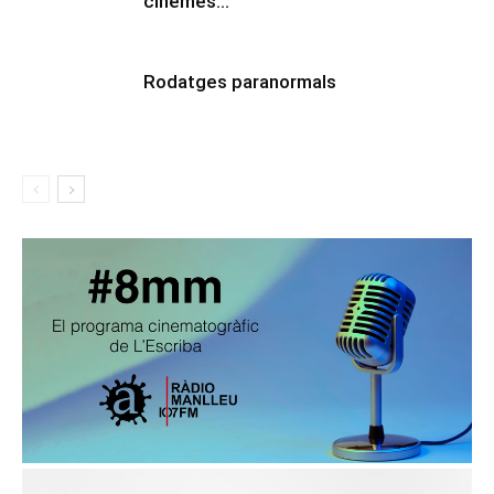
cinemes…
Rodatges paranormals