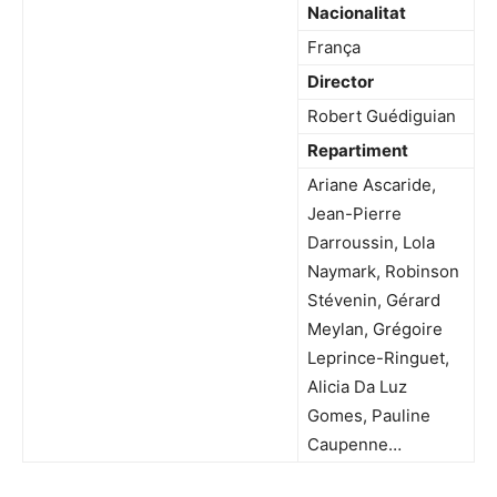
Nacionalitat
França
Director
Robert Guédiguian
Repartiment
Ariane Ascaride,
Jean-Pierre
Darroussin, Lola
Naymark, Robinson
Stévenin, Gérard
Meylan, Grégoire
Leprince-Ringuet,
Alicia Da Luz
Gomes, Pauline
Caupenne…