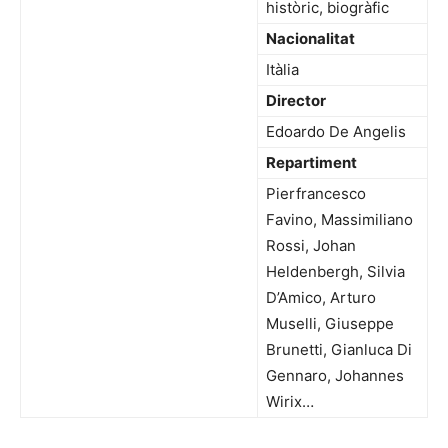
històric, biogràfic
Nacionalitat
Itàlia
Director
Edoardo De Angelis
Repartiment
Pierfrancesco
Favino, Massimiliano
Rossi, Johan
Heldenbergh, Silvia
D’Amico, Arturo
Muselli, Giuseppe
Brunetti, Gianluca Di
Gennaro, Johannes
Wirix…