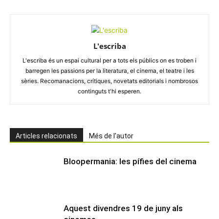
L'escriba
L'escriba és un espai cultural per a tots els públics on es troben i
barregen les passions per la literatura, el cinema, el teatre i les
sèries. Recomanacions, crítiques, novetats editorials i nombrosos
continguts t'hi esperen.
Articles relacionats
Més de l'autor
Bloopermania: les pífies del cinema
Aquest divendres 19 de juny als