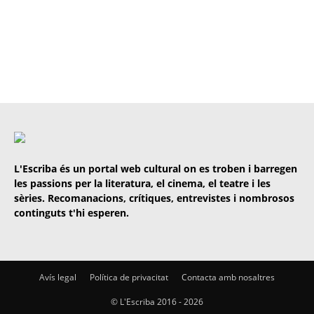
L'Escriba és un portal web cultural on es troben i barregen
les passions per la literatura, el cinema, el teatre i les
sèries. Recomanacions, crítiques, entrevistes i nombrosos
continguts t'hi esperen.
Avís legal
Política de privacitat
Contacta amb nosaltres
© L'Escriba 2016 -
2026