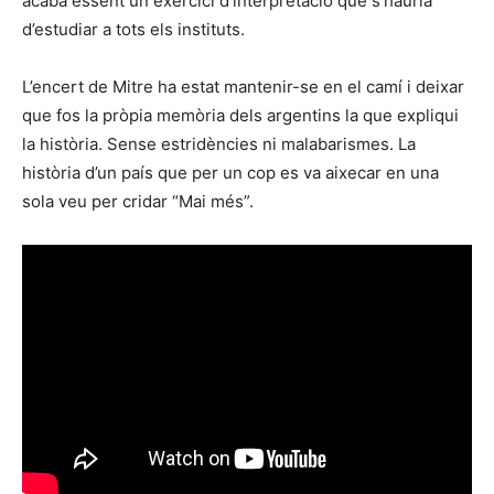
acaba essent un exercici d’interpretació que s’hauria
d’estudiar a tots els instituts.
L’encert de Mitre ha estat mantenir-se en el camí i deixar
que fos la pròpia memòria dels argentins la que expliqui
la història. Sense estridències ni malabarismes. La
història d’un país que per un cop es va aixecar en una
sola veu per cridar “Mai més”.