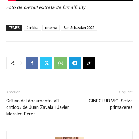
Foto de cartell extreta de filmaffinity
TEMES
#crítica
cinema
San Sebastián 2022
Anterior
Següent
Crítica del documental «El
CINECLUB VIC. Setze
crítico» de Juan Zavala i Javier
primaveres
Morales Pérez