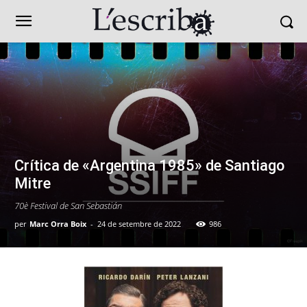
Crítica de «Argentina 1985» de Santiago
Mitre
70è Festival de San Sebastián
per
Marc Orra Boix
-
24 de setembre de 2022
986