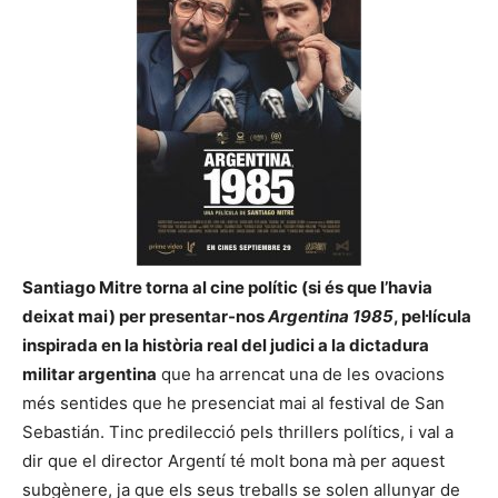
Santiago Mitre torna al cine polític (si és que l’havia
deixat mai) per presentar-nos
Argentina 1985
, pel·lícula
inspirada en la història real del judici a la dictadura
militar argentina
que ha arrencat una de les ovacions
més sentides que he presenciat mai al festival de San
Sebastián. Tinc predilecció pels thrillers polítics, i val a
dir que el director Argentí té molt bona mà per aquest
subgènere, ja que els seus treballs se solen allunyar de