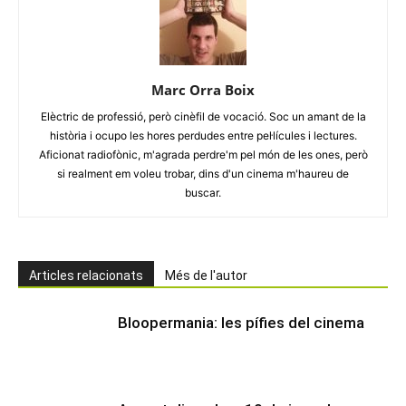
Marc Orra Boix
Elèctric de professió, però cinèfil de vocació. Soc un amant de la
història i ocupo les hores perdudes entre pel·lícules i lectures.
Aficionat radiofònic, m'agrada perdre'm pel món de les ones, però
si realment em voleu trobar, dins d'un cinema m'haureu de
buscar.
Articles relacionats
Més de l'autor
Bloopermania: les pífies del cinema