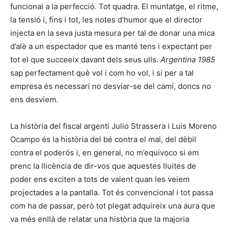
funcional a la perfecció. Tot quadra. El muntatge, el ritme,
la tensió i, fins i tot, les notes d’humor que el director
injecta en la seva justa mesura per tal de donar una mica
d’alè a un espectador que es manté tens i expectant per
tot el que succeeix davant dels seus ulls.
Argentina 1985
sap perfectament què vol i com ho vol, i si per a tal
empresa és necessari no desviar-se del camí, doncs no
ens desviem.
La història del fiscal argentí Julio Strassera i Luis Moreno
Ocampo és la història del bé contra el mal, del dèbil
contra el poderós i, en general, no m’equivoco si em
prenc la llicència de dir-vos que aquestes lluites de
poder ens exciten a tots de valent quan les veiem
projectades a la pantalla. Tot és convencional i tot passa
com ha de passar, però tot plegat adquireix una aura que
va més enllà de relatar una història que la majoria