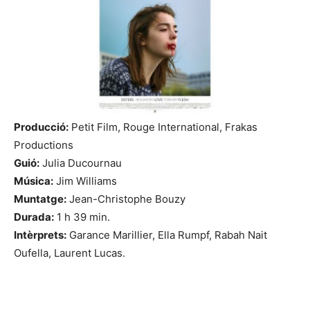
Producció:
Petit Film, Rouge International, Frakas
Productions
Guió:
Julia Ducournau
Música:
Jim Williams
Muntatge:
Jean-Christophe Bouzy
Durada:
1 h 39 min.
Intèrprets:
Garance Marillier, Ella Rumpf, Rabah Nait
Oufella, Laurent Lucas.