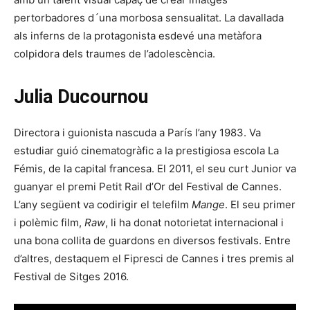
pertorbadores d´una morbosa sensualitat. La davallada
als inferns de la protagonista esdevé una metàfora
colpidora dels traumes de l’adolescència.
Julia Ducournou
Directora i guionista nascuda a París l’any 1983. Va
estudiar guió cinematogràfic a la prestigiosa escola La
Fémis, de la capital francesa. El 2011, el seu curt Junior va
guanyar el premi Petit Rail d’Or del Festival de Cannes.
L’any següent va codirigir el telefilm
Mange
. El seu primer
i polèmic film,
Raw
, li ha donat notorietat internacional i
una bona collita de guardons en diversos festivals. Entre
d’altres, destaquem el Fipresci de Cannes i tres premis al
Festival de Sitges 2016.