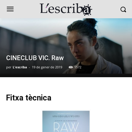
CINECLUB VIC. Raw
per
L'escriba
-
19 de gener de 2019
1572
Fitxa tècnica