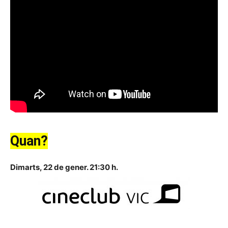
Quan?
Dimarts, 22 de gener. 21:30 h.