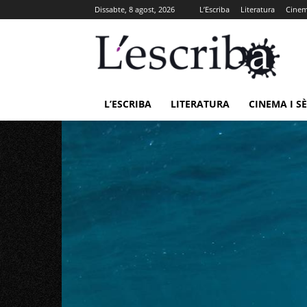
Dissabte, 8 agost, 2026
L’Escriba
Literatura
Cinema
L’ESCRIBA
LITERATURA
CINEMA I SÈ