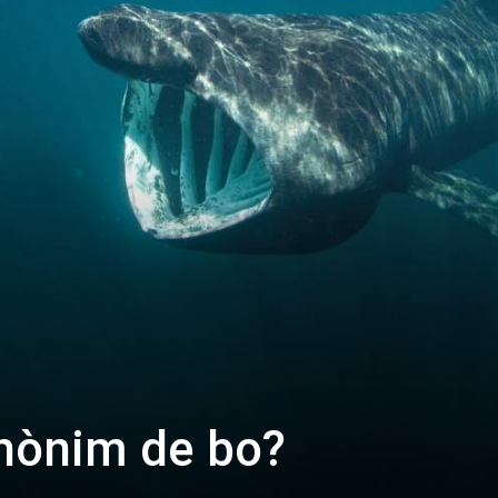
inònim de bo?