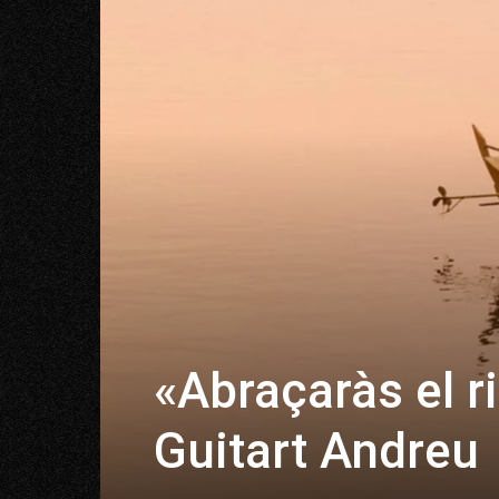
«Abraçaràs el ri
Guitart Andreu