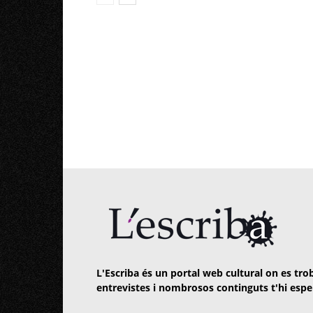
L'Escriba és un portal web cultural on es trob
entrevistes i nombrosos continguts t'hi espe