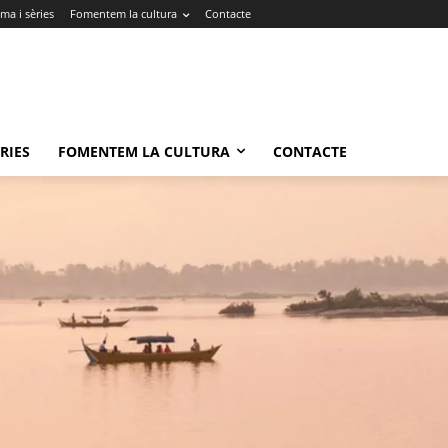
ma i sèries
Fomentem la cultura
Contacte
RIES
FOMENTEM LA CULTURA
CONTACTE