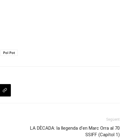
Pol Pot
Següent
LA DÈCADA: la llegenda d’en Marc Orra al 70
SSIFF (Capítol 1)