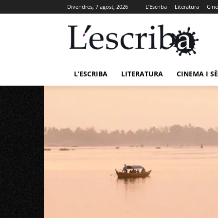
Divendres, 7 agost, 2026
L’Escriba
Literatura
Cine
L’ESCRIBA
LITERATURA
CINEMA I SÈ