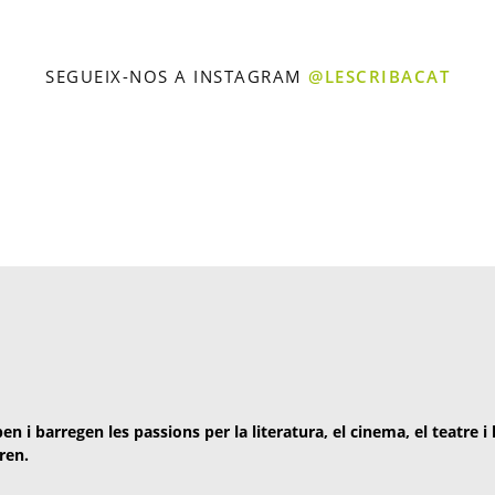
SEGUEIX-NOS A INSTAGRAM
@LESCRIBACAT
en i barregen les passions per la literatura, el cinema, el teatre i
ren.