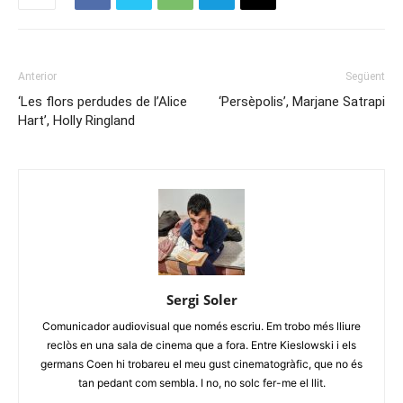
Anterior
Següent
‘Les flors perdudes de l’Alice
‘Persèpolis’, Marjane Satrapi
Hart’, Holly Ringland
Sergi Soler
Comunicador audiovisual que només escriu. Em trobo més lliure
reclòs en una sala de cinema que a fora. Entre Kieslowski i els
germans Coen hi trobareu el meu gust cinematogràfic, que no és
tan pedant com sembla. I no, no solc fer-me el llit.