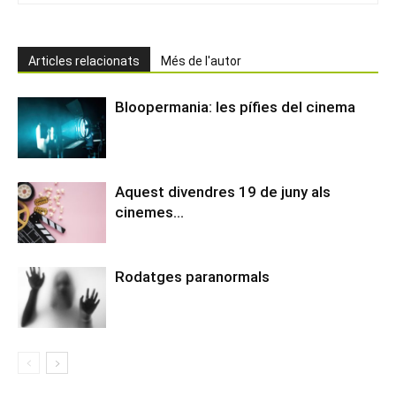
Articles relacionats
Més de l'autor
Bloopermania: les pífies del cinema
Aquest divendres 19 de juny als
cinemes…
Rodatges paranormals