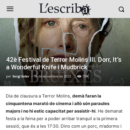
42è Festival de Terror Molins III. Dorr, It’s
a Wonderful Knife i Mudbrick
per
Sergi Soler
-
19 de novembre de 2023
759
Dia de clausura a Terror Molins,
demà faran la
cinquantena marató de cinema i allò són paraules
majors i no hi estic capacitat per assistir-hi
. He demanat
festa a la feina per a poder arribar tranquil a la primera
sessió, que és a les 17:30. Dino com un porc, m’adormo i