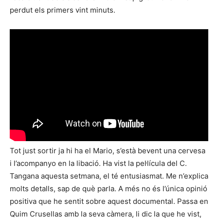
perdut els primers vint minuts.
Tot just sortir ja hi ha el Mario, s’està bevent una cervesa
i l’acompanyo en la libació. Ha vist la pel·lícula del C.
Tangana aquesta setmana, el té entusiasmat. Me n’explica
molts detalls, sap de què parla. A més no és l’única opinió
positiva que he sentit sobre aquest documental. Passa en
Quim Crusellas amb la seva càmera, li dic la que he vist,