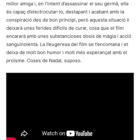
millor amiga i, en l’intent d’assassinar el seu germà, ella
és capaç d’electrocutar-lo, destapant i acabant amb la
conspiració des de bon principi, però aquesta situació li
deixarà unes ferides difícils de curar, cosa que el film
encararà amb unes substancioses dosis de màgia i acció
sanguinolenta. La lleugeresa del film se t’encomana i et
deixa de molt bon humor i molt més esperançat amb el
proïsme. Coses de Nadal, suposo.