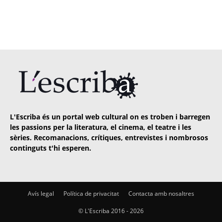
L'Escriba és un portal web cultural on es troben i barregen
les passions per la literatura, el cinema, el teatre i les
sèries. Recomanacions, crítiques, entrevistes i nombrosos
continguts t'hi esperen.
Avís legal
Política de privacitat
Contacta amb nosaltres
© L'Escriba 2016 -
2026