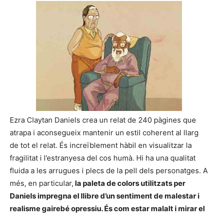
Ezra Claytan Daniels crea un relat de 240 pàgines que
atrapa i aconsegueix mantenir un estil coherent al llarg
de tot el relat. És increïblement hàbil en visualitzar la
fragilitat i l’estranyesa del cos humà. Hi ha una qualitat
fluida a les arrugues i plecs de la pell dels personatges. A
més, en particular,
la paleta de colors utilitzats per
Daniels impregna el llibre d’un sentiment de malestar i
realisme gairebé opressiu. És com estar malalt i mirar el