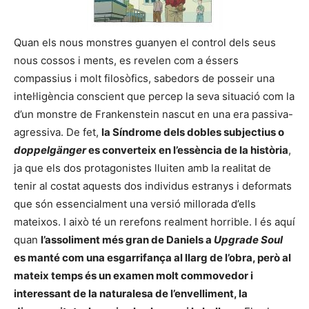
Quan els nous monstres guanyen el control dels seus
nous cossos i ments, es revelen com a éssers
compassius i molt filosòfics, sabedors de posseir una
intel·ligència conscient que percep la seva situació com la
d’un monstre de Frankenstein nascut en una era passiva-
agressiva. De fet,
la Síndrome dels dobles subjectius o
doppelgänger
es converteix en l’essència de la història
,
ja que els dos protagonistes lluiten amb la realitat de
tenir al costat aquests dos individus estranys i deformats
que són essencialment una versió millorada d’ells
mateixos. I això té un rerefons realment horrible. I és aquí
quan
l’assoliment més gran de Daniels a
Upgrade Soul
es manté com una esgarrifança al llarg de l’obra, però al
mateix temps és un examen molt commovedor i
interessant de la naturalesa de l’envelliment, la