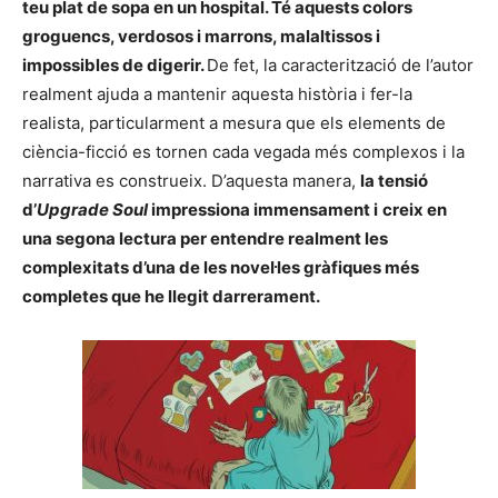
teu plat de sopa en un hospital. Té aquests colors
groguencs, verdosos i marrons, malaltissos i
impossibles de digerir.
De fet, la caracterització de l’autor
realment ajuda a mantenir aquesta història i fer-la
realista, particularment a mesura que els elements de
ciència-ficció es tornen cada vegada més complexos i la
narrativa es construeix. D’aquesta manera,
la tensió
d’
Upgrade Soul
impressiona immensament i
creix en
una segona lectura per entendre realment les
complexitats d’una de les novel·les gràfiques més
completes que he llegit darrerament.