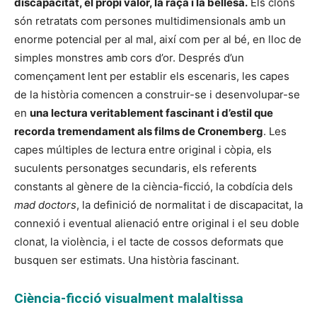
discapacitat, el propi valor, la raça i la bellesa.
Els clons
són retratats com persones multidimensionals amb un
enorme potencial per al mal, així com per al bé, en lloc de
simples monstres amb cors d’or. Després d’un
començament lent per establir els escenaris, les capes
de la història comencen a construir-se i desenvolupar-se
en
una lectura veritablement fascinant i d’estil que
recorda tremendament als films de Cronemberg
. Les
capes múltiples de lectura entre original i còpia, els
suculents personatges secundaris, els referents
constants al gènere de la ciència-ficció, la cobdícia dels
mad doctors
, la definició de normalitat i de discapacitat, la
connexió i eventual alienació entre original i el seu doble
clonat, la violència, i el tacte de cossos deformats que
busquen ser estimats. Una història fascinant.
Ciència-ficció visualment malaltissa