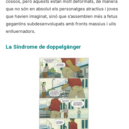
cossos, però aquests estan molt deformats, de manera
que no són en absolut els personatges atractius i joves
que havien imaginat, sinó que s’assemblen més a fetus
gegantins subdesenvolupats amb fronts massius i ulls
enlluernadors.
La Síndrome de doppelgänger