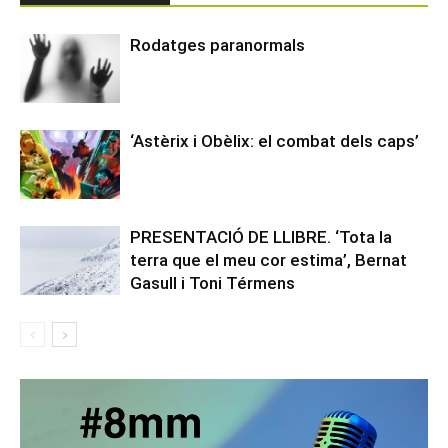
Rodatges paranormals
‘Astèrix i Obèlix: el combat dels caps’
PRESENTACIÓ DE LLIBRE. ‘Tota la
terra que el meu cor estima’, Bernat
Gasull i Toni Térmens