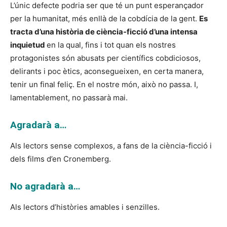
L’únic defecte podria ser que té un punt esperançador
per la humanitat, més enllà de la cobdícia de la gent.
Es
tracta d’una història de ciència-ficció d’una intensa
inquietud
en la qual, fins i tot quan els nostres
protagonistes són abusats per científics cobdiciosos,
delirants i poc ètics, aconsegueixen, en certa manera,
tenir un final feliç. En el nostre món, això no passa. I,
lamentablement, no passarà mai.
Agradarà a…
Als lectors sense complexos, a fans de la ciència-ficció i
dels films d’en Cronemberg.
No agradarà a…
Als lectors d’històries amables i senzilles.