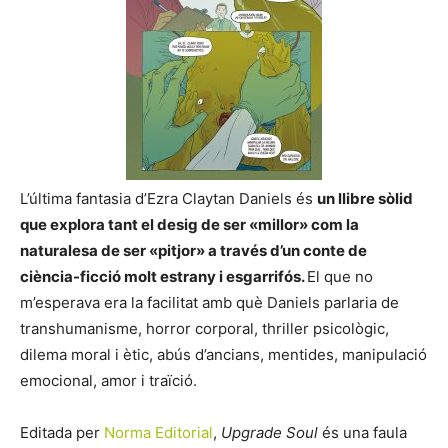
L’última fantasia d’Ezra Claytan Daniels és
un llibre sòlid
que explora tant el desig de ser «millor» com la
naturalesa de ser «pitjor» a través d’un conte de
ciència-ficció molt estrany i esgarrifós.
El que no
m’esperava era la facilitat amb què Daniels parlaria de
transhumanisme, horror corporal, thriller psicològic,
dilema moral i ètic, abús d’ancians, mentides, manipulació
emocional, amor i traïció.
Editada per
Norma Editorial
,
Upgrade Soul
és una faula