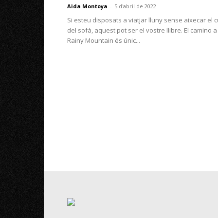
Aida Montoya
-
5 d'abril de 2022
Si esteu disposats a viatjar lluny sense aixecar el c
del sofà, aquest pot ser el vostre llibre. El camino a
Rainy Mountain és únic...