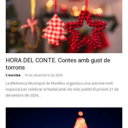
HORA DEL CONTE. Contes amb gust de
torrons
L'escriba
-
16 de desembre de 2024
La Biblioteca Municipal de Manlleu organitza una activitat molt
especial per celebrar el Nadal amb els més petits! El pròxim 21 de
desembre de 2024...