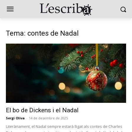
Tema: contes de Nadal
El bo de Dickens i el Nadal
Sergi Oliva
-
14 de desembre de 2025
Literàriament, el Nadal sempre estarà lligat als contes de Charles