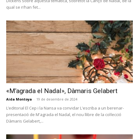
Dickens sobre aquesta temàtica, sobretot la Cançó de Nadal, de la
qual se n’han fet...
«M’agrada el Nadal», Dàmaris Gelabert
Aida Montoya
-
19 de desembre de 2024
L’editorial El Cep i la Nansa va convidar L'escriba a un berenar-
presentació de M'agrada el Nadal, el nou llibre de la col·lecció
Dàmaris Gelabert,...