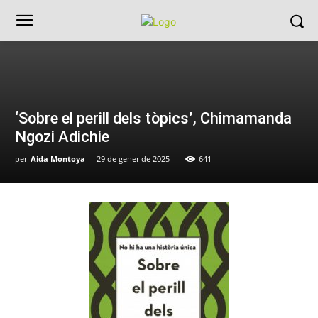
‘Sobre el perill dels tòpics’, Chimamanda
Ngozi Adichie
per
Aida Montoya
-
29 de gener de 2025
641