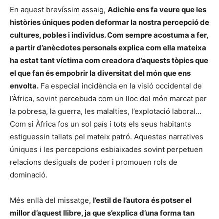
En aquest brevíssim assaig,
Adichie ens fa veure que les
històries úniques poden deformar la nostra percepció de
cultures, pobles i individus. Com sempre acostuma a fer,
a partir d’anècdotes personals explica com ella mateixa
ha estat tant víctima com creadora d’aquests tòpics que
el que fan és empobrir la diversitat del món que ens
envolta.
Fa especial incidència en la visió occidental de
l’Àfrica, sovint percebuda com un lloc del món marcat per
la pobresa, la guerra, les malalties, l’explotació laboral…
Com si Àfrica fos un sol país i tots els seus habitants
estiguessin tallats pel mateix patró. Aquestes narratives
úniques i les percepcions esbiaixades sovint perpetuen
relacions desiguals de poder i promouen rols de
dominació.
Més enllà del missatge,
l’estil de l’autora és potser el
millor d’aquest llibre, ja que s’explica d’una forma tan