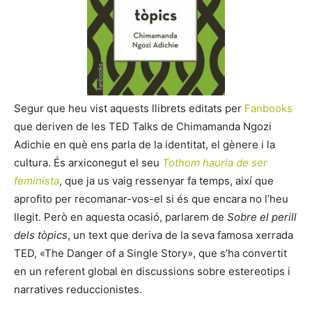
Segur que heu vist aquests llibrets editats per
Fanbooks
que deriven de les TED Talks de Chimamanda Ngozi
Adichie en què ens parla de la identitat, el gènere i la
cultura. És arxiconegut el seu
Tothom hauria de ser
feminista
, que ja us vaig ressenyar fa temps, així que
aprofito per recomanar-vos-el si és que encara no l’heu
llegit. Però en aquesta ocasió, parlarem de
Sobre el perill
dels tòpics
, un text que deriva de la seva famosa xerrada
TED, «The Danger of a Single Story», que s’ha convertit
en un referent global en discussions sobre estereotips i
narratives reduccionistes.