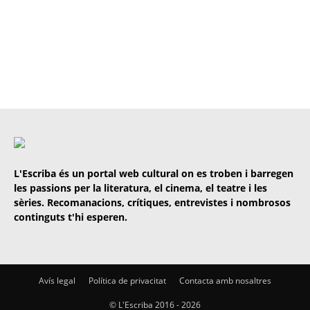
L'Escriba és un portal web cultural on es troben i barregen
les passions per la literatura, el cinema, el teatre i les
sèries. Recomanacions, crítiques, entrevistes i nombrosos
continguts t'hi esperen.
Avís legal
Política de privacitat
Contacta amb nosaltres
© L'Escriba 2016 -
2026