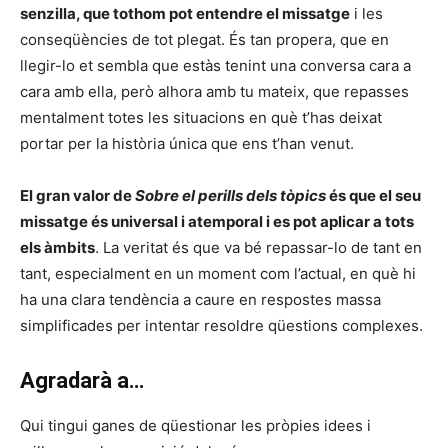
senzilla, que tothom pot entendre el missatge
i les
conseqüències de tot plegat. És tan propera, que en
llegir-lo et sembla que estàs tenint una conversa cara a
cara amb ella, però alhora amb tu mateix, que repasses
mentalment totes les situacions en què t’has deixat
portar per la història única que ens t’han venut.
El gran valor de
Sobre el perills dels tòpics
és que el seu
missatge és universal i atemporal i es pot aplicar a tots
els àmbits
. La veritat és que va bé repassar-lo de tant en
tant, especialment en un moment com l’actual, en què hi
ha una clara tendència a caure en respostes massa
simplificades per intentar resoldre qüestions complexes.
Agradarà a…
Qui tingui ganes de qüestionar les pròpies idees i