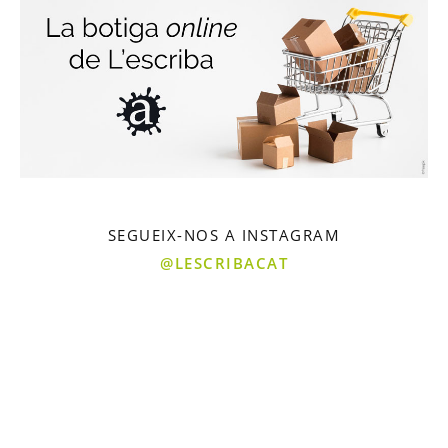
SEGUEIX-NOS A INSTAGRAM
@LESCRIBACAT