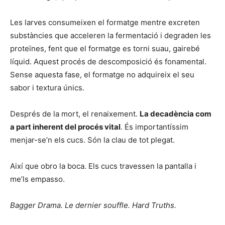
Les larves consumeixen el formatge mentre excreten
substàncies que acceleren la fermentació i degraden les
proteïnes, fent que el formatge es torni suau, gairebé
líquid. Aquest procés de descomposició és fonamental.
Sense aquesta fase, el formatge no adquireix el seu
sabor i textura únics.
Després de la mort, el renaixement.
La decadència com
a part inherent del procés vital
. És importantíssim
menjar-se’n els cucs. Són la clau de tot plegat.
Així que obro la boca. Els cucs travessen la pantalla i
me’ls empasso.
Bagger Drama. Le dernier souffle. Hard Truths.