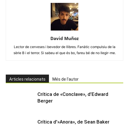
David Muñoz
Lector de cerveses i bevedor de llibres. Fanàtic compulsiu de la
sèrie B i el terror. Si sabeu el que és bo, fareu bé de no llegir-me.
Articles relacionats
Més de l'autor
Crítica de «Conclave», d’Edward
Berger
Crítica d'»Anora», de Sean Baker