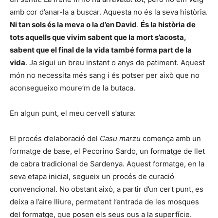
amb cor d’anar-la a buscar. Aquesta no és la seva història.
Ni tan sols és la meva o la d’en David
.
És la història de
tots aquells que vivim sabent que la mort s’acosta,
sabent que el final de la vida també forma part de la
vida
. Ja sigui un breu instant o anys de patiment. Aquest
món no necessita més sang i és potser per això que no
aconsegueixo moure’m de la butaca.
En algun punt, el meu cervell s’atura:
El procés d’elaboració del
Casu marzu
comença amb un
formatge de base, el Pecorino Sardo, un formatge de llet
de cabra tradicional de Sardenya. Aquest formatge, en la
seva etapa inicial, segueix un procés de curació
convencional. No obstant això, a partir d’un cert punt, es
deixa a l’aire lliure, permetent l’entrada de les mosques
del formatge, que posen els seus ous a la superfície.