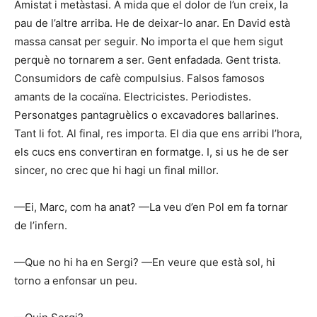
Amistat i metàstasi. A mida que el dolor de l’un creix, la
pau de l’altre arriba. He de deixar-lo anar. En David està
massa cansat per seguir. No importa el que hem sigut
perquè no tornarem a ser. Gent enfadada. Gent trista.
Consumidors de cafè compulsius. Falsos famosos
amants de la cocaïna. Electricistes. Periodistes.
Personatges pantagruèlics o excavadores ballarines.
Tant li fot. Al final, res importa. El dia que ens arribi l’hora,
els cucs ens convertiran en formatge. I, si us he de ser
sincer, no crec que hi hagi un final millor.
—Ei, Marc, com ha anat? —La veu d’en Pol em fa tornar
de l’infern.
—Que no hi ha en Sergi? —En veure que està sol, hi
torno a enfonsar un peu.