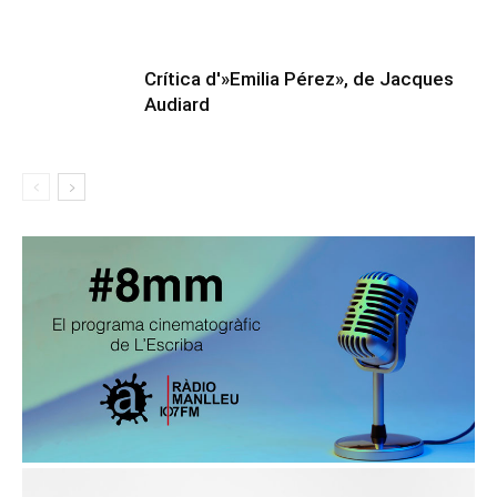
Crítica d'»Emilia Pérez», de Jacques
Audiard