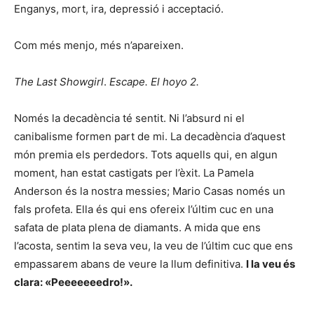
Enganys, mort, ira, depressió i acceptació.
Com més menjo, més n’apareixen.
The Last Showgirl
.
Escape.
El hoyo 2.
Només la decadència té sentit. Ni l’absurd ni el
canibalisme formen part de mi. La decadència d’aquest
món premia els perdedors. Tots aquells qui, en algun
moment, han estat castigats per l’èxit. La Pamela
Anderson és la nostra messies; Mario Casas només un
fals profeta. Ella és qui ens ofereix l’últim cuc en una
safata de plata plena de diamants. A mida que ens
l’acosta, sentim la seva veu, la veu de l’últim cuc que ens
empassarem abans de veure la llum definitiva.
I la veu és
clara: «Peeeeeeedro!».