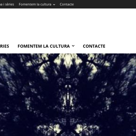
 i sèries
Fomentem la cultura
Contacte
RIES
FOMENTEM LA CULTURA
CONTACTE