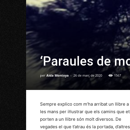
‘Paraules de mor
per
Aida Montoya
-
26 de març de 2020
1567
Sempre explico com m’ha arribat un llibre a
les mans per il·lustrar que els camins que et
porten a un llibre són molt diversos. De
vegades el que t’atrau és la portada, d’altres