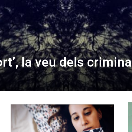
t’, la veu dels crimina