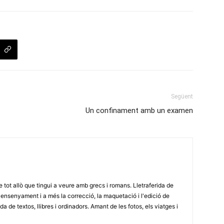
Següent
Un confinament amb un examen
e tot allò que tingui a veure amb grecs i romans. Lletraferida de
'ensenyament i a més la correcció, la maquetació i l'edició de
a de textos, llibres i ordinadors. Amant de les fotos, els viatges i