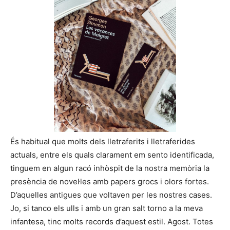
És habitual que molts dels lletraferits i lletraferides
actuals, entre els quals clarament em sento identificada,
tinguem en algun racó inhòspit de la nostra memòria la
presència de novel·les amb papers grocs i olors fortes.
D’aquelles antigues que voltaven per les nostres cases.
Jo, si tanco els ulls i amb un gran salt torno a la meva
infantesa, tinc molts records d’aquest estil. Agost. Totes