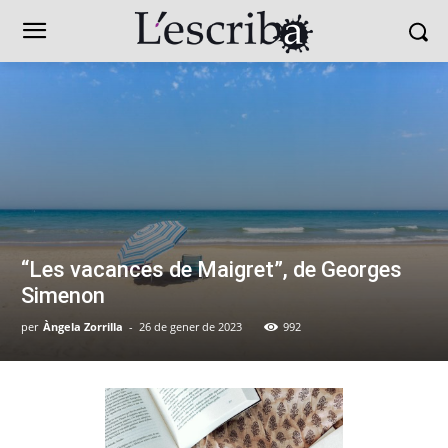
“Les vacances de Maigret”, de Georges
Simenon
per
Àngela Zorrilla
-
26 de gener de 2023
992