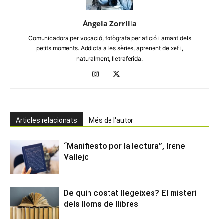
Àngela Zorrilla
Comunicadora per vocació, fotògrafa per afició i amant dels
petits moments. Addicta a les sèries, aprenent de xef i,
naturalment, lletraferida.
Articles relacionats
Més de l'autor
“Manifiesto por la lectura”, Irene
Vallejo
De quin costat llegeixes? El misteri
dels lloms de llibres