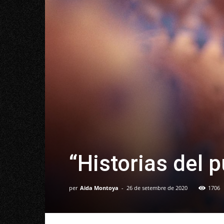
“Historias del p
per
Aida Montoya
-
26 de setembre de 2020
1706