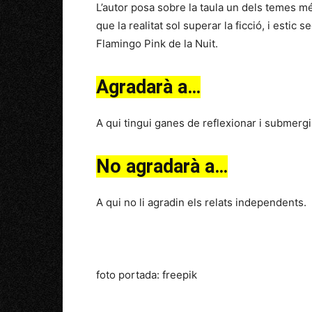
L’autor posa sobre la taula un dels temes mé
que la realitat sol superar la ficció, i esti
Flamingo Pink de la Nuit.
Agradarà a…
A qui tingui ganes de reflexionar i submergi
No agradarà a…
A qui no li agradin els relats independents.
foto portada: freepik