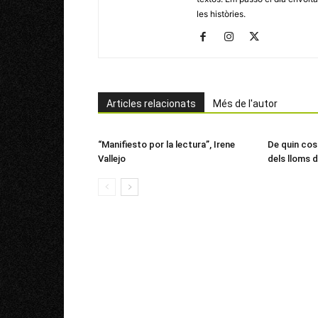
les històries.
Articles relacionats
Més de l'autor
“Manifiesto por la lectura”, Irene
De quin cost
Vallejo
dels lloms d