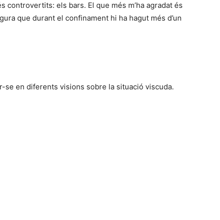
s controvertits: els bars. El que més m’ha agradat és
c segura que durant el confinament hi ha hagut més d’un
r-se en diferents visions sobre la situació viscuda.