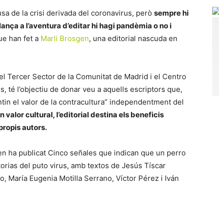
usa de la crisi derivada del coronavirus, però
sempre hi
llança a l’aventura d’editar hi hagi pandèmia o no i
ue han fet a
Marli Brosgen
, una editorial nascuda en
del Tercer Sector de la Comunitat de Madrid i el Centro
 té l’objectiu de donar veu a aquells escriptors que,
tin el valor de la contracultura” independentment del
n valor cultural, l’editorial destina els beneficis
propis autors.
n ha publicat Cinco señales que indican que un perro
istorias del puto virus, amb textos de Jesús Tíscar
, María Eugenia Motilla Serrano, Víctor Pérez i Iván