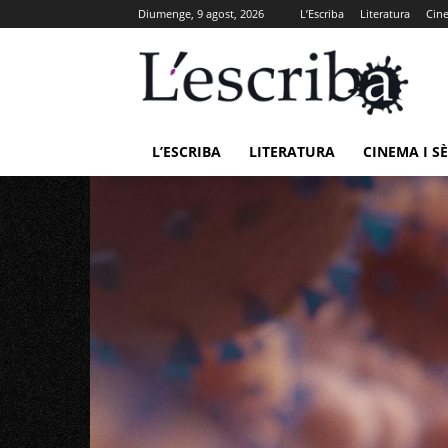
Diumenge, 9 agost, 2026
L’Escriba
Literatura
Cine
L’ESCRIBA
LITERATURA
CINEMA I SÈ