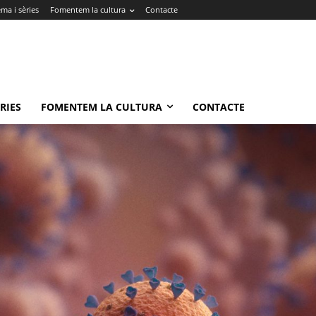
ma i sèries
Fomentem la cultura
Contacte
RIES
FOMENTEM LA CULTURA
CONTACTE