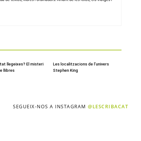
at llegeixes? El misteri
Les localitzacions de l’univers
e llibres
Stephen King
SEGUEIX-NOS A INSTAGRAM
@LESCRIBACAT