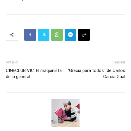
Anterior
Següent
CINECLUB VIC. El maquinista
‘Grecia para todos’, de Carlos
de la general
García Gual