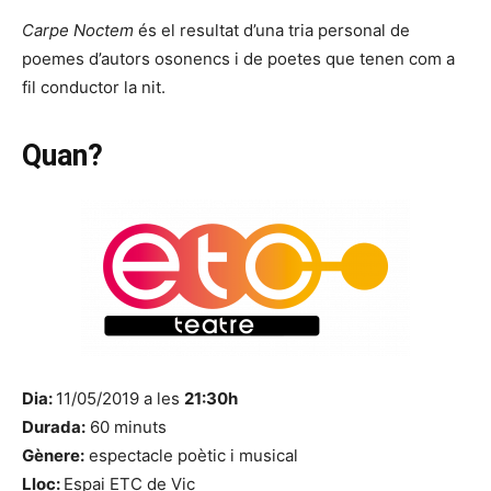
Carpe Noctem
és el resultat d’una tria personal de
poemes d’autors osonencs i de poetes que tenen com a
fil conductor la nit.
Quan?
Dia:
11/05/2019 a les
21:30h
Durada:
60 minuts
Gènere:
espectacle poètic i musical
Lloc:
Espai ETC de Vic