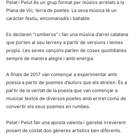
Pelat i Pelut és un grup format per músics arrelats a la
Plana de Vic, terra de poetes. La seva música té un
caràcter festiu, encomanadís i ballable.
Es declaren “rumberos” i fan una música d’arrel catalana
que porten al seu terreny a partir de versions i temes
propis. Les seves cançons parlen de coses quotidianes
sempre de manera alegre i amb energia.
A finals de 2017 van començar a experimentar amb
poesia a partir de poemes d’autors que els atreien. És a
partir de la veritat de la poesia que van començar a
musicar textos de diversos poetes amb el tret comú de
convertir els seus poemes en rumbes.
Pelat i Pelut fan una aposta valenta i gairebé irreverent
posant de costat dos gèneres artístics ben diferents.