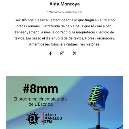
Aida Montoya
http://www.ladieresi.cat
Soc filòloga clàssica i amant de tot allò que tingui a veure amb
grecs i romans. Lletraferida de cap a peus que té com a ofici
l'ensenyament i a més la correcció, la maquetació i l'edició de
textos. Em passo el dia envoltada de textos, llibres i ordinadors.
Amant de les fotos, els viatges i les històries.