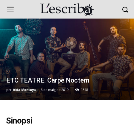
ETC TEATRE. Carpe Noctem
per
Aida Montoya
-
6 de maig de 2019
1348
Sinopsi