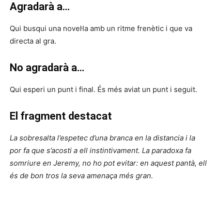
Agradarà a…
Qui busqui una novel·la amb un ritme frenètic i que va
directa al gra.
No agradarà a…
Qui esperi un punt i final. És més aviat un punt i seguit.
El fragment destacat
La sobresalta l’espetec d’una branca en la distancia i la
por fa que s’acosti a ell instintivament. La paradoxa fa
somriure en Jeremy, no ho pot evitar: en aquest pantà, ell
és de bon tros la seva amenaça més gran.