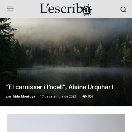
“El carnisser i l’ocell”, Alaina Urquhart
per
Aida Montoya
-
17 de setembre de 2023
957