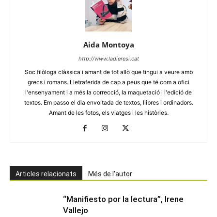
Aida Montoya
http://www.ladieresi.cat
Soc filòloga clàssica i amant de tot allò que tingui a veure amb
grecs i romans. Lletraferida de cap a peus que té com a ofici
l'ensenyament i a més la correcció, la maquetació i l'edició de
textos. Em passo el dia envoltada de textos, llibres i ordinadors.
Amant de les fotos, els viatges i les històries.
Articles relacionats
Més de l'autor
“Manifiesto por la lectura”, Irene
Vallejo