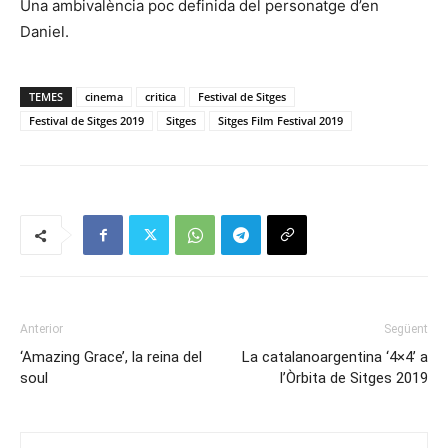
Una ambivalència poc definida del personatge d’en
Daniel.
TEMES
cinema
critica
Festival de Sitges
Festival de Sitges 2019
Sitges
Sitges Film Festival 2019
Anterior
Següent
‘Amazing Grace’, la reina del
La catalanoargentina ‘4×4’ a
soul
l’Òrbita de Sitges 2019