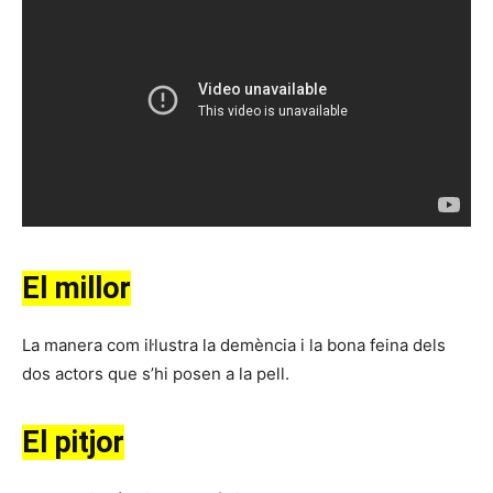
El millor
La manera com il·lustra la demència i la bona feina dels
dos actors que s’hi posen a la pell.
El pitjor