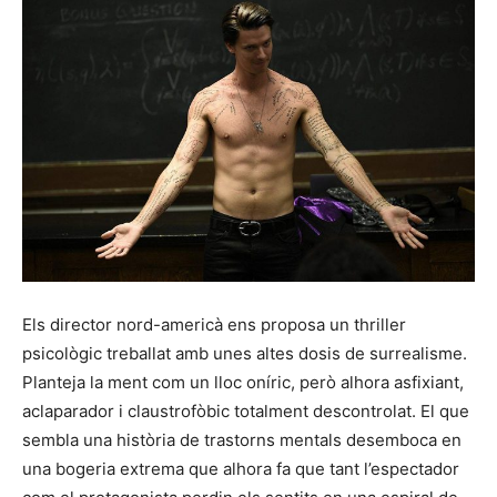
Els director nord-americà ens proposa un thriller
psicològic treballat amb unes altes dosis de surrealisme.
Planteja la ment com un lloc oníric, però alhora asfixiant,
aclaparador i claustrofòbic totalment descontrolat. El que
sembla una història de trastorns mentals desemboca en
una bogeria extrema que alhora fa que tant l’espectador