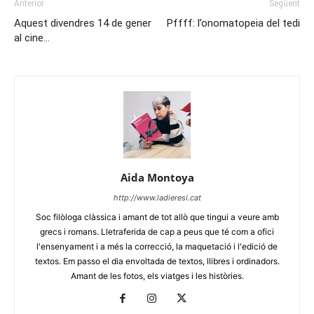
Anterior
Següent
Aquest divendres 14 de gener
Pffff: l’onomatopeia del tedi
al cine…
Aida Montoya
http://www.ladieresi.cat
Soc filòloga clàssica i amant de tot allò que tingui a veure amb
grecs i romans. Lletraferida de cap a peus que té com a ofici
l'ensenyament i a més la correcció, la maquetació i l'edició de
textos. Em passo el dia envoltada de textos, llibres i ordinadors.
Amant de les fotos, els viatges i les històries.