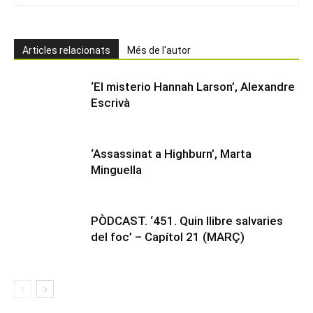
Articles relacionats
Més de l'autor
‘El misterio Hannah Larson’, Alexandre
Escrivà
‘Assassinat a Highburn’, Marta
Minguella
PÒDCAST. ‘451. Quin llibre salvaries
del foc’ – Capítol 21 (MARÇ)