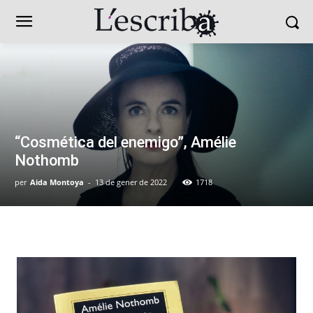
“Cosmética del enemigo”, Amélie
Nothomb
per
Aida Montoya
-
13 de gener de 2022
1718