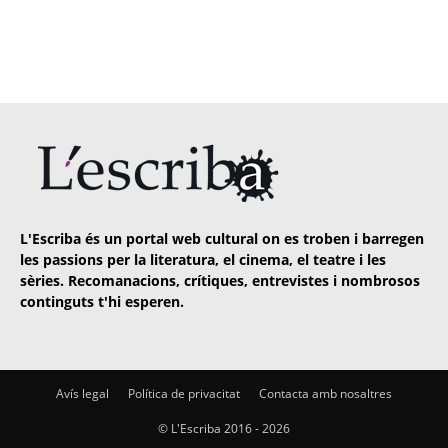
L'Escriba és un portal web cultural on es troben i barregen
les passions per la literatura, el cinema, el teatre i les
sèries. Recomanacions, crítiques, entrevistes i nombrosos
continguts t'hi esperen.
Avís legal
Política de privacitat
Contacta amb nosaltres
© L'Escriba 2016 -
2026