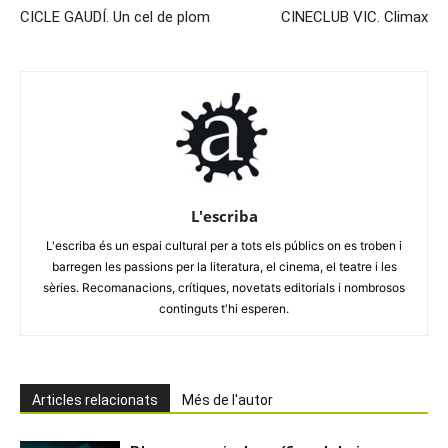
CICLE GAUDÍ. Un cel de plom
CINECLUB VIC. Climax
L'escriba
L'escriba és un espai cultural per a tots els públics on es troben i
barregen les passions per la literatura, el cinema, el teatre i les
sèries. Recomanacions, crítiques, novetats editorials i nombrosos
continguts t'hi esperen.
Articles relacionats
Més de l'autor