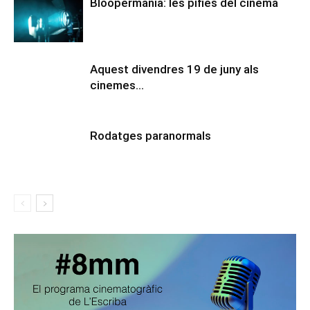
Bloopermania: les pífies del cinema
Aquest divendres 19 de juny als
cinemes…
Rodatges paranormals