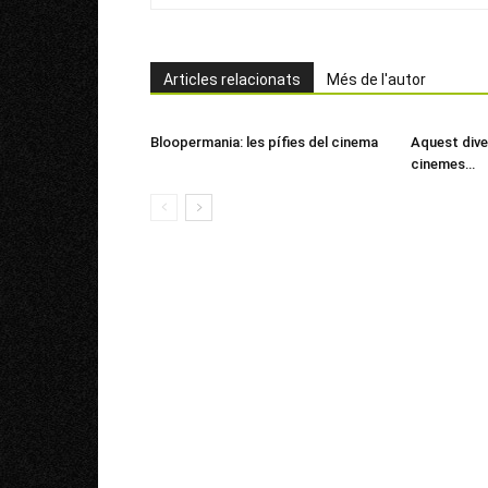
Articles relacionats
Més de l'autor
Bloopermania: les pífies del cinema
Aquest dive
cinemes…