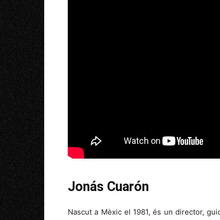
Jonás Cuarón
Nascut a Mèxic el 1981, és un director, gui