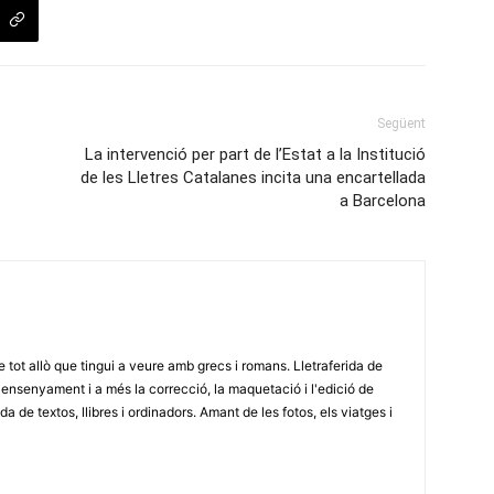
Següent
La intervenció per part de l’Estat a la Institució
de les Lletres Catalanes incita una encartellada
a Barcelona
e tot allò que tingui a veure amb grecs i romans. Lletraferida de
'ensenyament i a més la correcció, la maquetació i l'edició de
a de textos, llibres i ordinadors. Amant de les fotos, els viatges i