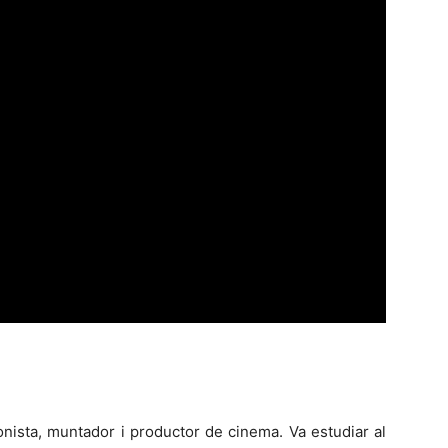
onista, muntador i productor de cinema. Va estudiar al