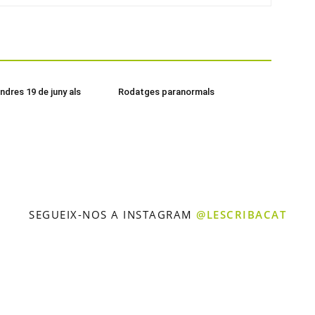
ndres 19 de juny als
Rodatges paranormals
SEGUEIX-NOS A INSTAGRAM
@LESCRIBACAT